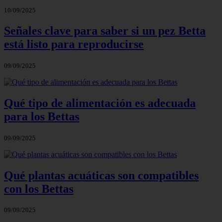
10/09/2025
Señales clave para saber si un pez Betta
está listo para reproducirse
09/09/2025
Qué tipo de alimentación es adecuada
para los Bettas
09/09/2025
Qué plantas acuáticas son compatibles
con los Bettas
09/09/2025