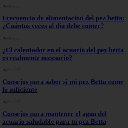
10/09/2025
Frecuencia de alimentación del pez betta:
¿Cuántas veces al día debe comer?
10/09/2025
¿El calentador en el acuario del pez betta
es realmente necesario?
10/09/2025
Consejos para saber si mi pez Betta come
lo suficiente
10/09/2025
Consejos para mantener el agua del
acuario saludable para tu pez Betta