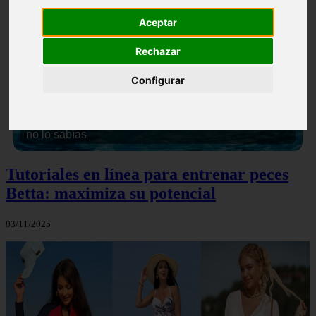
Aceptar
Rechazar
❮
❯
Configurar
🥇 ¿Cómo ir a la piscina menstruada? | ¡Consejos
2024 !
Tutoriales en línea para entrenar peces
Betta: maximiza su potencial
03/11/2025