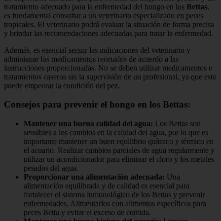
tratamiento adecuado para la enfermedad del hongo en los
Bettas
,
es fundamental consultar a un veterinario especializado en peces
tropicales. El veterinario podrá evaluar la situación de forma precisa
y brindar las recomendaciones adecuadas para tratar la enfermedad.
Además, es esencial seguir las indicaciones del veterinario y
administrar los medicamentos recetados de acuerdo a las
instrucciones proporcionadas. No se deben utilizar medicamentos o
tratamientos caseros sin la supervisión de un profesional, ya que esto
puede empeorar la condición del pez.
Consejos para prevenir el hongo en los Bettas:
Mantener una buena calidad del agua:
Los Bettas son
sensibles a los cambios en la calidad del agua, por lo que es
importante mantener un buen equilibrio químico y térmico en
el acuario. Realizar cambios parciales de agua regularmente y
utilizar un acondicionador para eliminar el cloro y los metales
pesados del agua.
Proporcionar una alimentación adecuada:
Una
alimentación equilibrada y de calidad es esencial para
fortalecer el sistema inmunológico de los Bettas y prevenir
enfermedades. Alimentarlos con alimentos específicos para
peces Betta y evitar el exceso de comida.