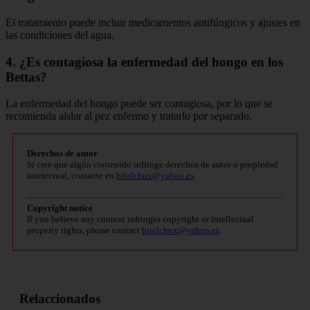
El tratamiento puede incluir medicamentos antifúngicos y ajustes en
las condiciones del agua.
4. ¿Es contagiosa la enfermedad del hongo en los
Bettas?
La enfermedad del hongo puede ser contagiosa, por lo que se
recomienda aislar al pez enfermo y tratarlo por separado.
Derechos de autor
Si cree que algún contenido infringe derechos de autor o propiedad
intelectual, contacte en
bitelchux@yahoo.es
.
Copyright notice
If you believe any content infringes copyright or intellectual
property rights, please contact
bitelchux@yahoo.es
.
Relaccionados