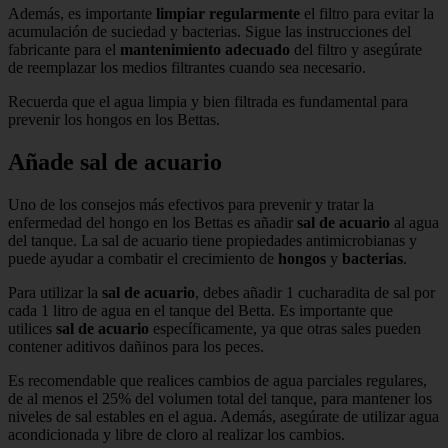
Además, es importante
limpiar regularmente
el filtro para evitar la
acumulación de suciedad y bacterias. Sigue las instrucciones del
fabricante para el
mantenimiento adecuado
del filtro y asegúrate
de reemplazar los medios filtrantes cuando sea necesario.
Recuerda que el agua limpia y bien filtrada es fundamental para
prevenir los hongos en los Bettas.
Añade sal de acuario
Uno de los consejos más efectivos para prevenir y tratar la
enfermedad del hongo en los Bettas es añadir
sal de acuario
al agua
del tanque. La sal de acuario tiene propiedades antimicrobianas y
puede ayudar a combatir el crecimiento de
hongos
y
bacterias
.
Para utilizar la
sal de acuario
, debes añadir 1 cucharadita de sal por
cada 1 litro de agua en el tanque del Betta. Es importante que
utilices
sal de acuario
específicamente, ya que otras sales pueden
contener aditivos dañinos para los peces.
Es recomendable que realices cambios de agua parciales regulares,
de al menos el 25% del volumen total del tanque, para mantener los
niveles de sal estables en el agua. Además, asegúrate de utilizar agua
acondicionada y libre de cloro al realizar los cambios.