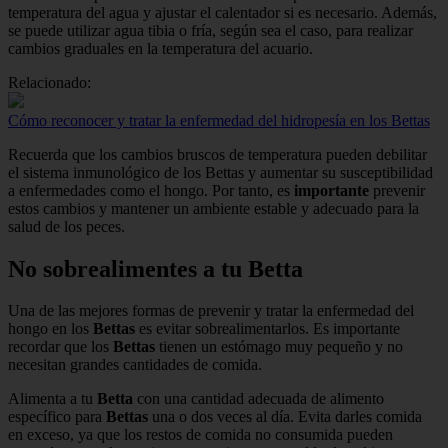
temperatura del agua y ajustar el calentador si es necesario. Además,
se puede utilizar agua tibia o fría, según sea el caso, para realizar
cambios graduales en la temperatura del acuario.
Relacionado:
Cómo reconocer y tratar la enfermedad del hidropesía en los Bettas
Recuerda que los cambios bruscos de temperatura pueden debilitar
el sistema inmunológico de los Bettas y aumentar su susceptibilidad
a enfermedades como el hongo. Por tanto, es
importante
prevenir
estos cambios y mantener un ambiente estable y adecuado para la
salud de los peces.
No sobrealimentes a tu Betta
Una de las mejores formas de prevenir y tratar la enfermedad del
hongo en los
Bettas
es evitar sobrealimentarlos. Es importante
recordar que los
Bettas
tienen un estómago muy pequeño y no
necesitan grandes cantidades de comida.
Alimenta a tu
Betta
con una cantidad adecuada de alimento
específico para
Bettas
una o dos veces al día. Evita darles comida
en exceso, ya que los restos de comida no consumida pueden