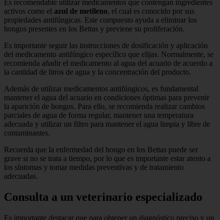
Es recomendable utilizar medicamentos que contengan ingredientes
activos como el
azul de metileno
, el cual es conocido por sus
propiedades antifúngicas. Este compuesto ayuda a eliminar los
hongos presentes en los Bettas y previene su proliferación.
Es importante seguir las instrucciones de dosificación y aplicación
del medicamento antifúngico específico que elijas. Normalmente, se
recomienda añadir el medicamento al agua del acuario de acuerdo a
la cantidad de litros de agua y la concentración del producto.
Además de utilizar medicamentos antifúngicos, es fundamental
mantener el agua del acuario en condiciones óptimas para prevenir
la aparición de hongos. Para ello, se recomienda realizar cambios
parciales de agua de forma regular, mantener una temperatura
adecuada y utilizar un filtro para mantener el agua limpia y libre de
contaminantes.
Recuerda que la enfermedad del hongo en los Bettas puede ser
grave si no se trata a tiempo, por lo que es importante estar atento a
los síntomas y tomar medidas preventivas y de tratamiento
adecuadas.
Consulta a un veterinario especializado
Es importante destacar que para obtener un diagnóstico preciso y un