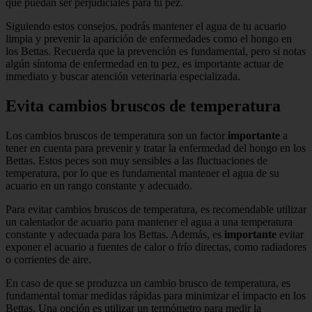
que puedan ser perjudiciales para tu pez.
Siguiendo estos consejos, podrás mantener el agua de tu acuario
limpia y prevenir la aparición de enfermedades como el hongo en
los Bettas. Recuerda que la prevención es fundamental, pero si notas
algún síntoma de enfermedad en tu pez, es importante actuar de
inmediato y buscar atención veterinaria especializada.
Evita cambios bruscos de temperatura
Los cambios bruscos de temperatura son un factor
importante
a
tener en cuenta para prevenir y tratar la enfermedad del hongo en los
Bettas. Estos peces son muy sensibles a las fluctuaciones de
temperatura, por lo que es fundamental mantener el agua de su
acuario en un rango constante y adecuado.
Para evitar cambios bruscos de temperatura, es recomendable utilizar
un calentador de acuario para mantener el agua a una temperatura
constante y adecuada para los Bettas. Además, es
importante
evitar
exponer el acuario a fuentes de calor o frío directas, como radiadores
o corrientes de aire.
En caso de que se produzca un cambio brusco de temperatura, es
fundamental tomar medidas rápidas para minimizar el impacto en los
Bettas. Una opción es utilizar un termómetro para medir la