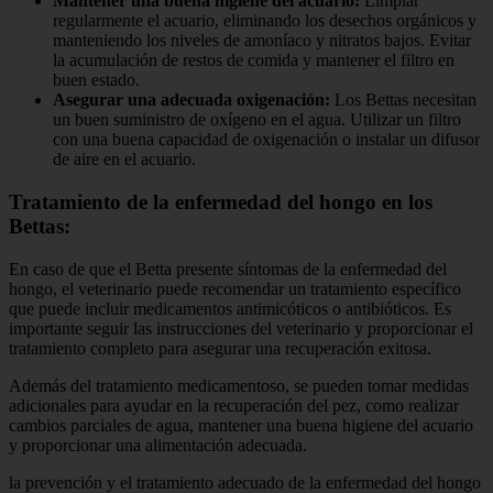
Mantener una buena higiene del acuario:
Limpiar
regularmente el acuario, eliminando los desechos orgánicos y
manteniendo los niveles de amoníaco y nitratos bajos. Evitar
la acumulación de restos de comida y mantener el filtro en
buen estado.
Asegurar una adecuada oxigenación:
Los Bettas necesitan
un buen suministro de oxígeno en el agua. Utilizar un filtro
con una buena capacidad de oxigenación o instalar un difusor
de aire en el acuario.
Tratamiento de la enfermedad del hongo en los
Bettas:
En caso de que el Betta presente síntomas de la enfermedad del
hongo, el veterinario puede recomendar un tratamiento específico
que puede incluir medicamentos antimicóticos o antibióticos. Es
importante seguir las instrucciones del veterinario y proporcionar el
tratamiento completo para asegurar una recuperación exitosa.
Además del tratamiento medicamentoso, se pueden tomar medidas
adicionales para ayudar en la recuperación del pez, como realizar
cambios parciales de agua, mantener una buena higiene del acuario
y proporcionar una alimentación adecuada.
la prevención y el tratamiento adecuado de la enfermedad del hongo