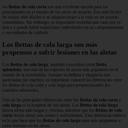
los
Bettas de cola corta
son una excelente opción para los
principiantes en el mundo de los peces de acuario. Son más fáciles
de cuidar, más dóciles y se adaptan mejor a la vida en un acuario
comunitario. Sin embargo, es importante recordar que cada pez es
único y puede haber variaciones individuales en su comportamiento
y necesidades de cuidado.
Los Bettas de cola larga son más
propensos a sufrir lesiones en las aletas
Los
Bettas de cola larga
, también conocidos como
Betta
splendens
, son una de las especies de peces más populares en el
mundo de la acuariofilia. Aunque su belleza y elegancia son
apreciadas por muchos, es importante conocer las diferencias entre
los Bettas de cola corta y cola larga para proporcionarles los
cuidados adecuados.
Una de las principales diferencias entre los
Bettas de cola corta
y
cola larga
es la longitud de sus aletas. Los
Bettas de cola larga
tienen aletas más largas y vistosas, mientras que los
Bettas de cola
corta
tienen aletas más cortas y redondeadas. Esta diferencia estética
es lo que hace que los
Bettas de cola larga
sean más propensos a
sufrir lesiones en las aletas.