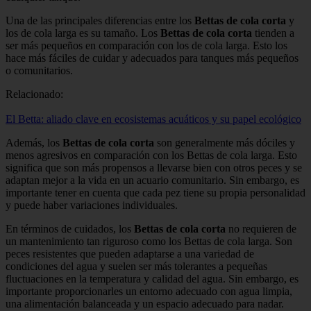
Una de las principales diferencias entre los
Bettas de cola corta
y
los de cola larga es su tamaño. Los
Bettas de cola corta
tienden a
ser más pequeños en comparación con los de cola larga. Esto los
hace más fáciles de cuidar y adecuados para tanques más pequeños
o comunitarios.
Relacionado:
El Betta: aliado clave en ecosistemas acuáticos y su papel ecológico
Además, los
Bettas de cola corta
son generalmente más dóciles y
menos agresivos en comparación con los Bettas de cola larga. Esto
significa que son más propensos a llevarse bien con otros peces y se
adaptan mejor a la vida en un acuario comunitario. Sin embargo, es
importante tener en cuenta que cada pez tiene su propia personalidad
y puede haber variaciones individuales.
En términos de cuidados, los
Bettas de cola corta
no requieren de
un mantenimiento tan riguroso como los Bettas de cola larga. Son
peces resistentes que pueden adaptarse a una variedad de
condiciones del agua y suelen ser más tolerantes a pequeñas
fluctuaciones en la temperatura y calidad del agua. Sin embargo, es
importante proporcionarles un entorno adecuado con agua limpia,
una alimentación balanceada y un espacio adecuado para nadar.