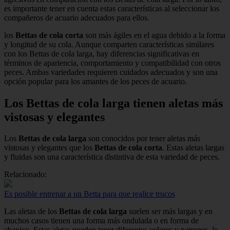
es importante tener en cuenta estas características al seleccionar los
compañeros de acuario adecuados para ellos.
los
Bettas de cola corta
son más ágiles en el agua debido a la forma
y longitud de su cola. Aunque comparten características similares
con los Bettas de cola larga, hay diferencias significativas en
términos de apariencia, comportamiento y compatibilidad con otros
peces. Ambas variedades requieren cuidados adecuados y son una
opción popular para los amantes de los peces de acuario.
Los Bettas de cola larga tienen aletas más
vistosas y elegantes
Los
Bettas de cola larga
son conocidos por tener aletas más
vistosas y elegantes que los
Bettas de cola corta
. Estas aletas largas
y fluidas son una característica distintiva de esta variedad de peces.
Relacionado:
Es posible entrenar a un Betta para que realice trucos
Las aletas de los
Bettas de cola larga
suelen ser más largas y en
muchos casos tienen una forma más ondulada o en forma de
abanico. Estas aletas pueden tener diferentes colores y patrones, lo