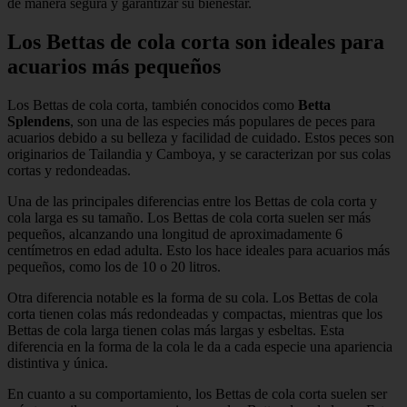
de manera segura y garantizar su bienestar.
Los Bettas de cola corta son ideales para
acuarios más pequeños
Los Bettas de cola corta, también conocidos como
Betta
Splendens
, son una de las especies más populares de peces para
acuarios debido a su belleza y facilidad de cuidado. Estos peces son
originarios de Tailandia y Camboya, y se caracterizan por sus colas
cortas y redondeadas.
Una de las principales diferencias entre los Bettas de cola corta y
cola larga es su tamaño. Los Bettas de cola corta suelen ser más
pequeños, alcanzando una longitud de aproximadamente 6
centímetros en edad adulta. Esto los hace ideales para acuarios más
pequeños, como los de 10 o 20 litros.
Otra diferencia notable es la forma de su cola. Los Bettas de cola
corta tienen colas más redondeadas y compactas, mientras que los
Bettas de cola larga tienen colas más largas y esbeltas. Esta
diferencia en la forma de la cola le da a cada especie una apariencia
distintiva y única.
En cuanto a su comportamiento, los Bettas de cola corta suelen ser