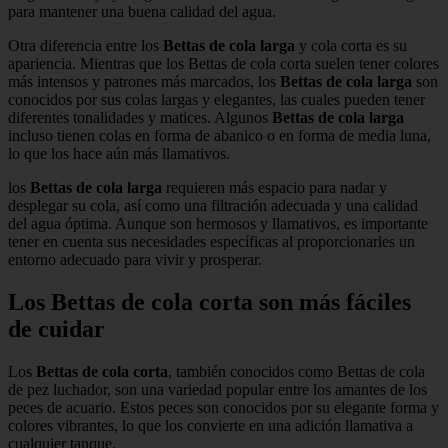
para mantener una buena calidad del agua.
Otra diferencia entre los
Bettas de cola larga
y cola corta es su
apariencia. Mientras que los Bettas de cola corta suelen tener colores
más intensos y patrones más marcados, los
Bettas de cola larga
son
conocidos por sus colas largas y elegantes, las cuales pueden tener
diferentes tonalidades y matices. Algunos
Bettas de cola larga
incluso tienen colas en forma de abanico o en forma de media luna,
lo que los hace aún más llamativos.
los
Bettas de cola larga
requieren más espacio para nadar y
desplegar su cola, así como una filtración adecuada y una calidad
del agua óptima. Aunque son hermosos y llamativos, es importante
tener en cuenta sus necesidades específicas al proporcionarles un
entorno adecuado para vivir y prosperar.
Los Bettas de cola corta son más fáciles
de cuidar
Los
Bettas de cola corta
, también conocidos como Bettas de cola
de pez luchador, son una variedad popular entre los amantes de los
peces de acuario. Estos peces son conocidos por su elegante forma y
colores vibrantes, lo que los convierte en una adición llamativa a
cualquier tanque.