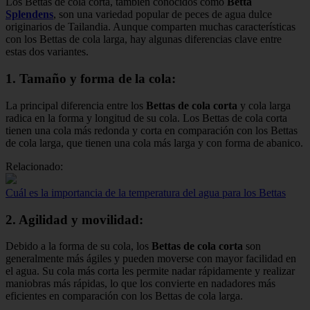
Los Bettas de cola corta, también conocidos como
Betta
Splendens
, son una variedad popular de peces de agua dulce
originarios de Tailandia. Aunque comparten muchas características
con los Bettas de cola larga, hay algunas diferencias clave entre
estas dos variantes.
1. Tamaño y forma de la cola:
La principal diferencia entre los
Bettas de cola corta
y cola larga
radica en la forma y longitud de su cola. Los Bettas de cola corta
tienen una cola más redonda y corta en comparación con los Bettas
de cola larga, que tienen una cola más larga y con forma de abanico.
Relacionado:
Cuál es la importancia de la temperatura del agua para los Bettas
2. Agilidad y movilidad:
Debido a la forma de su cola, los
Bettas de cola corta
son
generalmente más ágiles y pueden moverse con mayor facilidad en
el agua. Su cola más corta les permite nadar rápidamente y realizar
maniobras más rápidas, lo que los convierte en nadadores más
eficientes en comparación con los Bettas de cola larga.