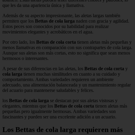
que les da una apariencia única y llamativa.
Además de su aspecto impresionante, las aletas largas también
permiten que los
Bettas de cola larga
naden con gracia y agilidad.
Estos peces son conocidos por su habilidad para realizar
movimientos elegantes y acrobáticos en el agua.
Por otro lado, los
Bettas de cola corta
tienen aletas más pequeñas y
menos llamativas en comparación con sus contrapartes de cola larga.
Aunque sus aletas son más cortas, esto no significa que sean menos
hermosos o interesantes.
A pesar de sus diferencias en las aletas, los
Bettas de cola corta
y
cola larga
tienen muchas similitudes en cuanto a su cuidado y
comportamiento. Ambas variedades requieren un ambiente
adecuado, una alimentación balanceada y un mantenimiento regular
del acuario para mantenerse saludables y felices.
los
Bettas de cola larga
se destacan por sus aletas vistosas y
elegantes, mientras que los
Bettas de cola corta
tienen aletas más
pequeñas pero igualmente hermosas. Ambas variedades son
fascinantes y pueden ser una excelente adición a un acuario.
Los Bettas de cola larga requieren más