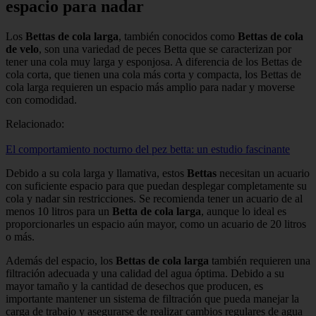
espacio para nadar
Los
Bettas de cola larga
, también conocidos como
Bettas de cola
de velo
, son una variedad de peces Betta que se caracterizan por
tener una cola muy larga y esponjosa. A diferencia de los Bettas de
cola corta, que tienen una cola más corta y compacta, los Bettas de
cola larga requieren un espacio más amplio para nadar y moverse
con comodidad.
Relacionado:
El comportamiento nocturno del pez betta: un estudio fascinante
Debido a su cola larga y llamativa, estos
Bettas
necesitan un acuario
con suficiente espacio para que puedan desplegar completamente su
cola y nadar sin restricciones. Se recomienda tener un acuario de al
menos 10 litros para un
Betta de cola larga
, aunque lo ideal es
proporcionarles un espacio aún mayor, como un acuario de 20 litros
o más.
Además del espacio, los
Bettas de cola larga
también requieren una
filtración adecuada y una calidad del agua óptima. Debido a su
mayor tamaño y la cantidad de desechos que producen, es
importante mantener un sistema de filtración que pueda manejar la
carga de trabajo y asegurarse de realizar cambios regulares de agua