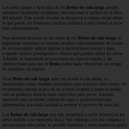
Las aletas largas y delicadas de los
Bettas de cola larga
pueden
enredarse fácilmente en plantas, decoraciones o incluso en el filtro
del acuario. Esto puede resultar en desgarros o roturas en las aletas,
lo que puede ser doloroso e incluso conducir a infecciones si no se
trata adecuadamente.
Para prevenir lesiones en las aletas de los
Bettas de cola larga
, es
importante mantener su entorno acuático adecuadamente decorado.
Es recomendable utilizar plantas y decoraciones suaves y lisas,
evitando objetos puntiagudos o filosos que puedan dañar las aletas.
Además, es importante proporcionar un espacio amplio y sin
obstrucciones para que el
Betta
pueda nadar libremente sin riesgo
de enredarse en objetos.
Si un
Betta de cola larga
sufre una lesión en las aletas, es
fundamental tomar medidas inmediatas para prevenir infecciones. Se
recomienda separar al pez en un acuario hospital y tratar la herida
con un producto desinfectante específico para peces. Además,
mantener una excelente calidad del agua y proporcionar una
alimentación adecuada ayudará a acelerar el proceso de curación.
Los
Bettas de cola larga
son más propensos a sufrir lesiones en las
aletas debido a su estructura física. Sin embargo, con los cuidados y
precauciones adecuadas, es posible mantener a estos hermosos peces