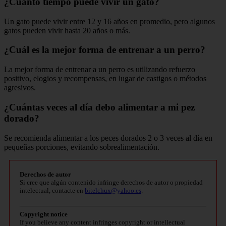
¿Cuánto tiempo puede vivir un gato?
Un gato puede vivir entre 12 y 16 años en promedio, pero algunos
gatos pueden vivir hasta 20 años o más.
¿Cuál es la mejor forma de entrenar a un perro?
La mejor forma de entrenar a un perro es utilizando refuerzo
positivo, elogios y recompensas, en lugar de castigos o métodos
agresivos.
¿Cuántas veces al día debo alimentar a mi pez
dorado?
Se recomienda alimentar a los peces dorados 2 o 3 veces al día en
pequeñas porciones, evitando sobrealimentación.
Derechos de autor
Si cree que algún contenido infringe derechos de autor o propiedad
intelectual, contacte en
bitelchux@yahoo.es
.
Copyright notice
If you believe any content infringes copyright or intellectual