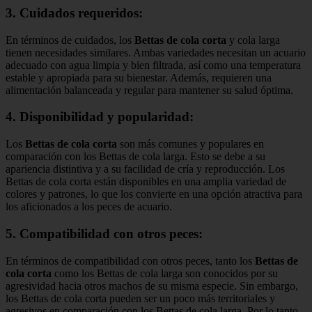
3. Cuidados requeridos:
En términos de cuidados, los
Bettas de cola corta
y cola larga
tienen necesidades similares. Ambas variedades necesitan un acuario
adecuado con agua limpia y bien filtrada, así como una temperatura
estable y apropiada para su bienestar. Además, requieren una
alimentación balanceada y regular para mantener su salud óptima.
4. Disponibilidad y popularidad:
Los
Bettas de cola corta
son más comunes y populares en
comparación con los Bettas de cola larga. Esto se debe a su
apariencia distintiva y a su facilidad de cría y reproducción. Los
Bettas de cola corta están disponibles en una amplia variedad de
colores y patrones, lo que los convierte en una opción atractiva para
los aficionados a los peces de acuario.
5. Compatibilidad con otros peces:
En términos de compatibilidad con otros peces, tanto los
Bettas de
cola corta
como los Bettas de cola larga son conocidos por su
agresividad hacia otros machos de su misma especie. Sin embargo,
los Bettas de cola corta pueden ser un poco más territoriales y
agresivos en comparación con los Bettas de cola larga. Por lo tanto,