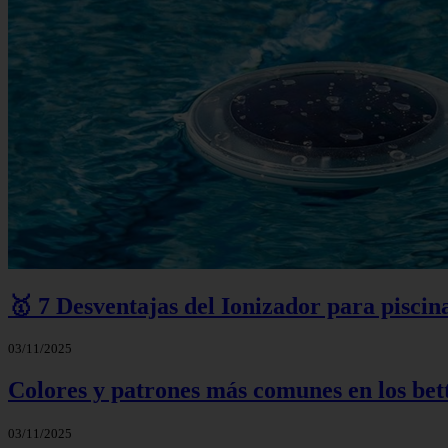
🥇 7 Desventajas del Ionizador para piscina
03/11/2025
Colores y patrones más comunes en los bet
03/11/2025