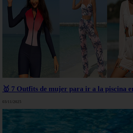
🥇 7 Outfits de mujer para ir a la piscina 
03/11/2025