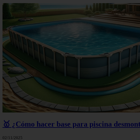
🥇 ¿Cómo hacer base para piscina desmonta
02/11/2025