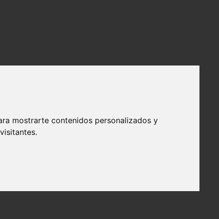
ara mostrarte contenidos personalizados y
isitantes.