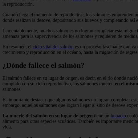
la reproducción.
Cuando llega el momento de reproducirse, los salmones emprenden u
donde realizan la desove, depositando sus huevos y completando así el 
Lamentablemente, muchos salmones no logran completar esta migración 
amenaza para la supervivencia de los salmones y requieren de medida
En resumen, el
ciclo vital del salmón
es un proceso fascinante que va d
crecimiento y reproducción en el océano, hasta la migración de regreso
¿Dónde fallece el salmón?
El salmón fallece en su lugar de origen, es decir, en el río donde na
cumplido con su ciclo reproductivo, los salmones mueren
en el mism
salmones.
Es importante destacar que algunos salmones no logran completar este 
embargo, aquellos salmones que logran llegar al sitio de desove experi
La muerte del salmón en su lugar de origen
tiene un
impacto
ecológ
alimento para otras especies acuáticas. También es importante mencion
vida.