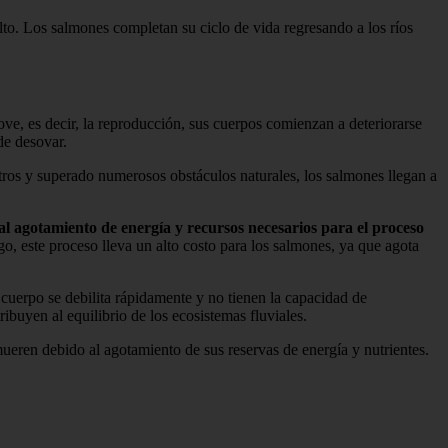
lto. Los salmones completan su ciclo de vida regresando a los ríos
ve, es decir, la reproducción, sus cuerpos comienzan a deteriorarse
de desovar.
ros y superado numerosos obstáculos naturales, los salmones llegan a
al agotamiento de energía y recursos necesarios para el proceso
, este proceso lleva un alto costo para los salmones, ya que agota
uerpo se debilita rápidamente y no tienen la capacidad de
buyen al equilibrio de los ecosistemas fluviales.
ueren debido al agotamiento de sus reservas de energía y nutrientes.