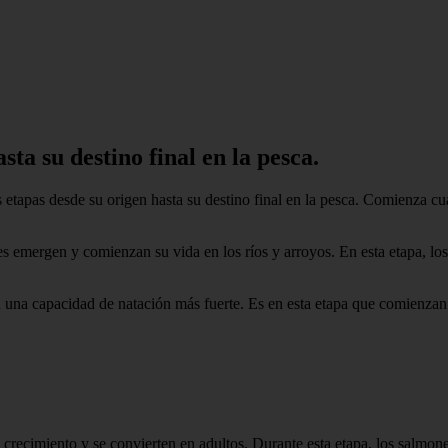
sta su destino final en la pesca.
s etapas desde su origen hasta su destino final en la pesca. Comienza c
 emergen y comienzan su vida en los ríos y arroyos. En esta etapa, los
an una capacidad de natación más fuerte. Es en esta etapa que comienza
crecimiento y se convierten en adultos. Durante esta etapa, los salmon