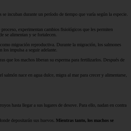
s se incuban durante un período de tiempo que varía según la especie.
 proceso, experimentan cambios fisiológicos que les permiten
e se alimentan y se fortalecen.
e como migración reproductiva. Durante la migración, los salmones
n los impulsa a seguir adelante.
as que los machos liberan su esperma para fertilizarlos. Después de
el salmón nace en agua dulce, migra al mar para crecer y alimentarse,
oyos hasta llegar a sus lugares de desove. Para ello, nadan en contra
donde depositarán sus huevos.
Mientras tanto, los machos se