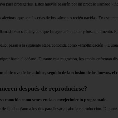
ava para protegerlos. Estos huevos pasarán por un proceso llamado «inc
alevinas, que son las crías de los salmones recién nacidas. En esta etapa
 llamada «saco falángico» que las ayudará a nadar y buscar alimento. Es
ollo,
pasan a la siguiente etapa conocida como «smoltificación». Durante
 migrar hacia el océano. Durante esta migración, los smolts enfrentan di
el desove de los adultos, seguido de la eclosión de los huevos, el c
 mueren después de reproducirse?
so conocido como senescencia o envejecimiento programado.
 desde el océano a los ríos para llevar a cabo la reproducción. Durante