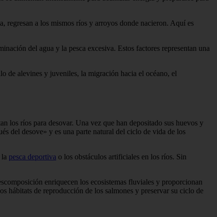
ia, regresan a los mismos ríos y arroyos donde nacieron. Aquí es
inación del agua y la pesca excesiva. Estos factores representan una
o de alevines y juveniles, la migración hacia el océano, el
ntan los ríos para desovar. Una vez que han depositado sus huevos y
s del desove» y es una parte natural del ciclo de vida de los
 la
pesca deportiva
o los obstáculos artificiales en los ríos. Sin
descomposición enriquecen los ecosistemas fluviales y proporcionan
os hábitats de reproducción de los salmones y preservar su ciclo de