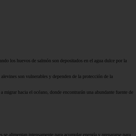
uando los huevos de salmón son depositados en el agua dulce por la
 alevines son vulnerables y dependen de la protección de la
n a migrar hacia el océano, donde encontrarán una abundante fuente de
es se alimentan intensamente para acumular energía y prepararse para