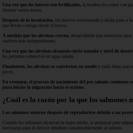
Una vez que los huevos son fertilizados,
la hembra los cubre con gr
durante varios meses.
Después de la incubación,
los huevos eclosionarán y darán paso a las 
que llevan consigo desde el huevo.
A medida que las alevinas crecen,
desarrollarán una estructura ósea
vuelven más independientes.
Una vez que las alevinas alcanzan cierto tamaño y nivel de desarr
les permiten sobrevivir en agua salada.
Finalmente, las alevinas se convierten en smolts
y están listas para
peces.
En resumen, el proceso de nacimiento del pez salmón comienza con 
para iniciar la migración hacia el océano.
¿Cuál es la razón por la que los salmones
Los salmones mueren después de reproducirse debido a un proce
Cuando los salmones alcanzan la etapa adulta, se preparan para migrar
necesarios para el desove debilitan considerablemente al salmón.