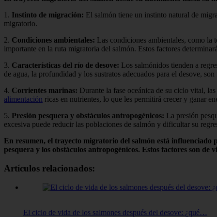
1.
Instinto de migración:
El salmón tiene un instinto natural de migra
migratorio.
2.
Condiciones ambientales:
Las condiciones ambientales, como la te
importante en la ruta migratoria del salmón. Estos factores determinará
3.
Características del río de desove:
Los salmónidos tienden a regresa
de agua, la profundidad y los sustratos adecuados para el desove, son
4.
Corrientes marinas:
Durante la fase oceánica de su ciclo vital, las
alimentación
ricas en nutrientes, lo que les permitirá crecer y ganar en
5.
Presión pesquera y obstáculos antropogénicos:
La presión pesque
excesiva puede reducir las poblaciones de salmón y dificultar su regres
En resumen, el trayecto migratorio del salmón está influenciado por
pesquera y los obstáculos antropogénicos. Estos factores son de vi
Artículos relacionados:
El ciclo de vida de los salmones después del desove: ¿qué…