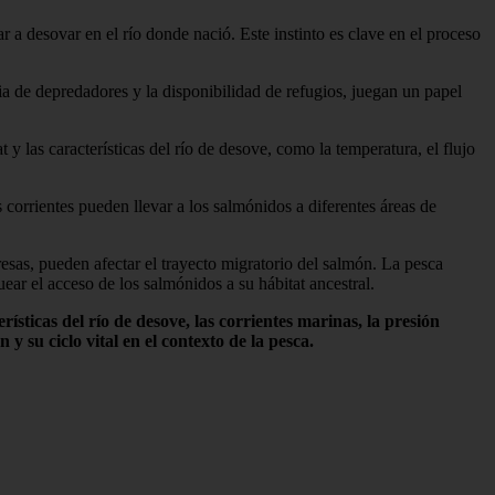
 a desovar en el río donde nació. Este instinto es clave en el proceso
ia de depredadores y la disponibilidad de refugios, juegan un papel
y las características del río de desove, como la temperatura, el flujo
s corrientes pueden llevar a los salmónidos a diferentes áreas de
sas, pueden afectar el trayecto migratorio del salmón. La pesca
ear el acceso de los salmónidos a su hábitat ancestral.
ísticas del río de desove, las corrientes marinas, la presión
 su ciclo vital en el contexto de la pesca.