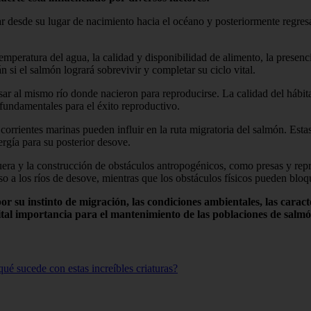
r desde su lugar de nacimiento hacia el océano y posteriormente regresar
mperatura del agua, la calidad y disponibilidad de alimento, la presenc
n si el salmón logrará sobrevivir y completar su ciclo vital.
r al mismo río donde nacieron para reproducirse. La calidad del hábitat 
 fundamentales para el éxito reproductivo.
 corrientes marinas pueden influir en la ruta migratoria del salmón. Esta
ergía para su posterior desove.
ra y la construcción de obstáculos antropogénicos, como presas y repre
o a los ríos de desove, mientras que los obstáculos físicos pueden bloqu
 su instinto de migración, las condiciones ambientales, las caracter
tal importancia para el mantenimiento de las poblaciones de salmón y