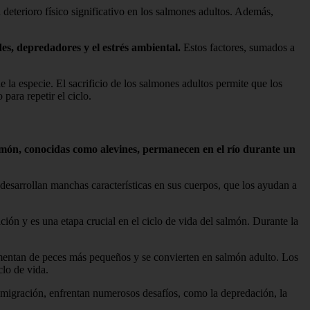
deterioro físico significativo en los salmones adultos. Además,
es, depredadores y el estrés ambiental.
Estos factores, sumados a
 la especie. El sacrificio de los salmones adultos permite que los
ara repetir el ciclo.
salmón, conocidas como alevines, permanecen en el río durante un
esarrollan manchas características en sus cuerpos, que los ayudan a
ión y es una etapa crucial en el ciclo de vida del salmón. Durante la
mentan de peces más pequeños y se convierten en salmón adulto. Los
clo de vida.
migración, enfrentan numerosos desafíos, como la depredación, la