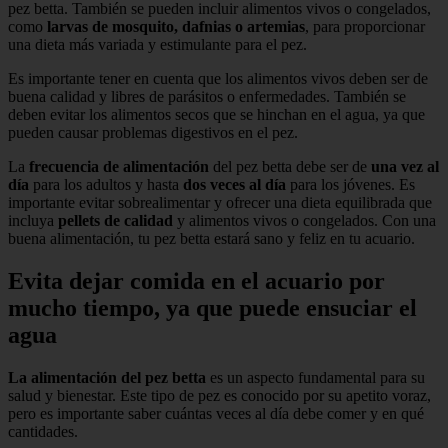
pez betta. También se pueden incluir alimentos vivos o congelados,
como
larvas de mosquito, dafnias o artemias
, para proporcionar
una dieta más variada y estimulante para el pez.
Es importante tener en cuenta que los alimentos vivos deben ser de
buena calidad y libres de parásitos o enfermedades. También se
deben evitar los alimentos secos que se hinchan en el agua, ya que
pueden causar problemas digestivos en el pez.
La
frecuencia de alimentación
del pez betta debe ser de
una vez al
día
para los adultos y hasta
dos veces al día
para los jóvenes. Es
importante evitar sobrealimentar y ofrecer una dieta equilibrada que
incluya
pellets de calidad
y alimentos vivos o congelados. Con una
buena alimentación, tu pez betta estará sano y feliz en tu acuario.
Evita dejar comida en el acuario por
mucho tiempo, ya que puede ensuciar el
agua
La alimentación del pez betta
es un aspecto fundamental para su
salud y bienestar. Este tipo de pez es conocido por su apetito voraz,
pero es importante saber cuántas veces al día debe comer y en qué
cantidades.