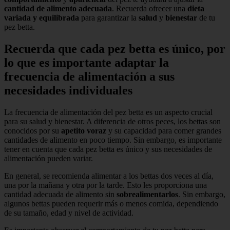
cantidad de alimento adecuada
. Recuerda ofrecer una
dieta
variada y equilibrada
para garantizar la
salud
y
bienestar
de tu
pez betta.
Recuerda que cada pez betta es único, por
lo que es importante adaptar la
frecuencia de alimentación a sus
necesidades individuales
La frecuencia de alimentación del pez betta es un aspecto crucial
para su salud y bienestar. A diferencia de otros peces, los bettas son
conocidos por su
apetito voraz
y su capacidad para comer grandes
cantidades de alimento en poco tiempo. Sin embargo, es importante
tener en cuenta que cada pez betta es único y sus necesidades de
alimentación pueden variar.
En general, se recomienda alimentar a los bettas dos veces al día,
una por la mañana y otra por la tarde. Esto les proporciona una
cantidad adecuada de alimento sin
sobrealimentarlos
. Sin embargo,
algunos bettas pueden requerir más o menos comida, dependiendo
de su tamaño, edad y nivel de actividad.