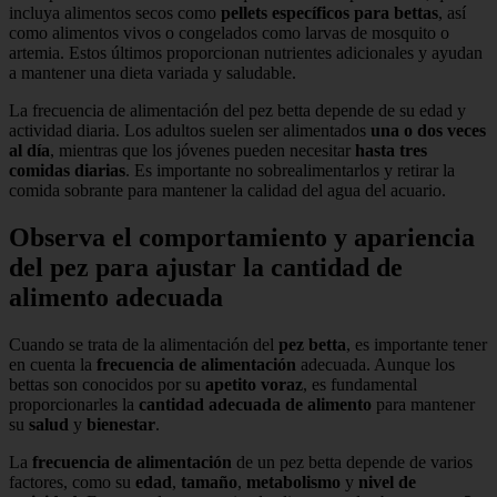
incluya alimentos secos como
pellets específicos para bettas
, así
como alimentos vivos o congelados como larvas de mosquito o
artemia. Estos últimos proporcionan nutrientes adicionales y ayudan
a mantener una dieta variada y saludable.
La frecuencia de alimentación del pez betta depende de su edad y
actividad diaria. Los adultos suelen ser alimentados
una o dos veces
al día
, mientras que los jóvenes pueden necesitar
hasta tres
comidas diarias
. Es importante no sobrealimentarlos y retirar la
comida sobrante para mantener la calidad del agua del acuario.
Observa el comportamiento y apariencia
del pez para ajustar la cantidad de
alimento adecuada
Cuando se trata de la alimentación del
pez betta
, es importante tener
en cuenta la
frecuencia de alimentación
adecuada. Aunque los
bettas son conocidos por su
apetito voraz
, es fundamental
proporcionarles la
cantidad adecuada de alimento
para mantener
su
salud
y
bienestar
.
La
frecuencia de alimentación
de un pez betta depende de varios
factores, como su
edad
,
tamaño
,
metabolismo
y
nivel de