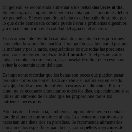
En general, se recomienda alimentar a los bettas
dos veces al día
.
Sin embargo, es importante tener en cuenta que las porciones deben
ser pequeñas. El estómago de un betta es del tamaño de su ojo, por
lo que darle demasiada comida puede llevar a problemas digestivos
y a una disminución de la calidad del agua en el acuario.
Es recomendable dividir la cantidad de alimento en dos porciones
para evitar la sobrealimentación. Una opción es alimentar al pez por
la mañana y por la tarde, asegurándose de que todas las porciones
sean consumidas en un plazo de
2-3 minutos
. Si el pez no come
toda la comida en ese tiempo, es aconsejable retirar el exceso para
evitar la contaminación del agua.
Es importante recordar que los bettas son peces que pueden pasar
periodos cortos sin comer. Esto se debe a su naturaleza en estado
salvaje, donde a menudo enfrentan escasez de alimentos. Por lo
tanto, no es necesario alimentarlos todos los días, especialmente si se
utiliza un alimento de calidad que les proporcione todos los
nutrientes necesarios.
Además de la frecuencia, también es importante tener en cuenta el
tipo de alimento que se ofrece al pez. Los bettas son carnívoros y
necesitan una dieta rica en proteínas. Se recomienda alimentarlos
con alimentos específicos para bettas, como
pellets
o
escamas
de