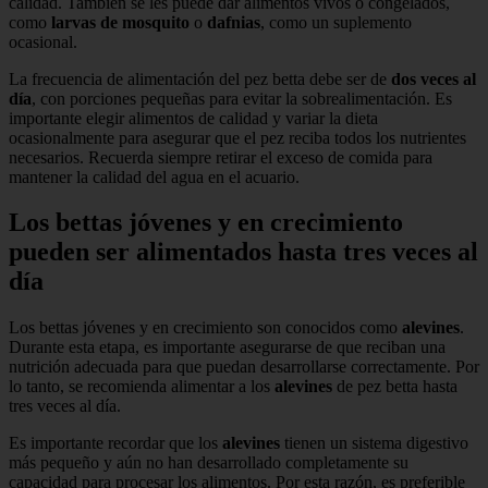
calidad. También se les puede dar alimentos vivos o congelados,
como
larvas de mosquito
o
dafnias
, como un suplemento
ocasional.
La frecuencia de alimentación del pez betta debe ser de
dos veces al
día
, con porciones pequeñas para evitar la sobrealimentación. Es
importante elegir alimentos de calidad y variar la dieta
ocasionalmente para asegurar que el pez reciba todos los nutrientes
necesarios. Recuerda siempre retirar el exceso de comida para
mantener la calidad del agua en el acuario.
Los bettas jóvenes y en crecimiento
pueden ser alimentados hasta tres veces al
día
Los bettas jóvenes y en crecimiento son conocidos como
alevines
.
Durante esta etapa, es importante asegurarse de que reciban una
nutrición adecuada para que puedan desarrollarse correctamente. Por
lo tanto, se recomienda alimentar a los
alevines
de pez betta hasta
tres veces al día.
Es importante recordar que los
alevines
tienen un sistema digestivo
más pequeño y aún no han desarrollado completamente su
capacidad para procesar los alimentos. Por esta razón, es preferible