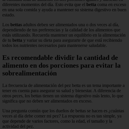
diferentes momentos del día. Esto evita que el
betta
coma en exceso
en una sola comida y ayuda a mantener su sistema digestivo en buen
estado.
Los
bettas
adultos deben ser alimentados una o dos veces al día,
dependiendo de tus preferencias y la calidad de los alimentos que
estás utilizando. Recuerda mantener un equilibrio en la alimentación
de tu
betta
y variar su dieta para asegurarte de que está recibiendo
todos los nutrientes necesarios para mantenerse saludable.
Es recomendable dividir la cantidad de
alimento en dos porciones para evitar la
sobrealimentación
La frecuencia de alimentación del pez betta es un tema importante a
tener en cuenta para asegurar su salud y bienestar. A diferencia de
otros peces, los bettas tienen un sistema digestivo más lento, lo que
significa que no deben ser alimentados en exceso.
Una pregunta común que los dueños de bettas se hacen es ¿cuántas
veces al día debe comer mi pez? La respuesta no es tan simple, ya
que depende de varios factores, como la edad, el tamaño y la
actividad del pez.