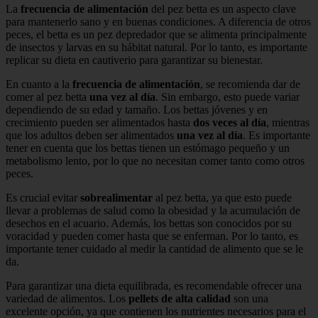
La
frecuencia de alimentación
del pez betta es un aspecto clave
para mantenerlo sano y en buenas condiciones. A diferencia de otros
peces, el betta es un pez depredador que se alimenta principalmente
de insectos y larvas en su hábitat natural. Por lo tanto, es importante
replicar su dieta en cautiverio para garantizar su bienestar.
En cuanto a la
frecuencia de alimentación
, se recomienda dar de
comer al pez betta
una vez al día
. Sin embargo, esto puede variar
dependiendo de su edad y tamaño. Los bettas jóvenes y en
crecimiento pueden ser alimentados hasta
dos veces al día
, mientras
que los adultos deben ser alimentados
una vez al día
. Es importante
tener en cuenta que los bettas tienen un estómago pequeño y un
metabolismo lento, por lo que no necesitan comer tanto como otros
peces.
Es crucial evitar
sobrealimentar
al pez betta, ya que esto puede
llevar a problemas de salud como la obesidad y la acumulación de
desechos en el acuario. Además, los bettas son conocidos por su
voracidad y pueden comer hasta que se enferman. Por lo tanto, es
importante tener cuidado al medir la cantidad de alimento que se le
da.
Para garantizar una dieta equilibrada, es recomendable ofrecer una
variedad de alimentos. Los
pellets de alta calidad
son una
excelente opción, ya que contienen los nutrientes necesarios para el