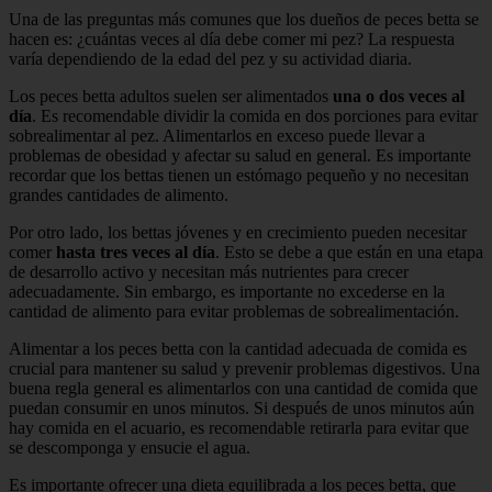
Una de las preguntas más comunes que los dueños de peces betta se
hacen es: ¿cuántas veces al día debe comer mi pez? La respuesta
varía dependiendo de la edad del pez y su actividad diaria.
Los peces betta adultos suelen ser alimentados
una o dos veces al
día
. Es recomendable dividir la comida en dos porciones para evitar
sobrealimentar al pez. Alimentarlos en exceso puede llevar a
problemas de obesidad y afectar su salud en general. Es importante
recordar que los bettas tienen un estómago pequeño y no necesitan
grandes cantidades de alimento.
Por otro lado, los bettas jóvenes y en crecimiento pueden necesitar
comer
hasta tres veces al día
. Esto se debe a que están en una etapa
de desarrollo activo y necesitan más nutrientes para crecer
adecuadamente. Sin embargo, es importante no excederse en la
cantidad de alimento para evitar problemas de sobrealimentación.
Alimentar a los peces betta con la cantidad adecuada de comida es
crucial para mantener su salud y prevenir problemas digestivos. Una
buena regla general es alimentarlos con una cantidad de comida que
puedan consumir en unos minutos. Si después de unos minutos aún
hay comida en el acuario, es recomendable retirarla para evitar que
se descomponga y ensucie el agua.
Es importante ofrecer una dieta equilibrada a los peces betta, que