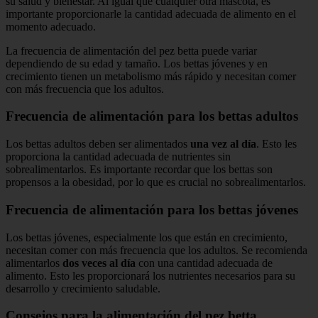
su salud y bienestar. Al igual que cualquier otra mascota, es
importante proporcionarle la cantidad adecuada de alimento en el
momento adecuado.
La frecuencia de alimentación del pez betta puede variar
dependiendo de su edad y tamaño. Los bettas jóvenes y en
crecimiento tienen un metabolismo más rápido y necesitan comer
con más frecuencia que los adultos.
Frecuencia de alimentación para los bettas adultos
Los bettas adultos deben ser alimentados
una vez al día
. Esto les
proporciona la cantidad adecuada de nutrientes sin
sobrealimentarlos. Es importante recordar que los bettas son
propensos a la obesidad, por lo que es crucial no sobrealimentarlos.
Frecuencia de alimentación para los bettas jóvenes
Los bettas jóvenes, especialmente los que están en crecimiento,
necesitan comer con más frecuencia que los adultos. Se recomienda
alimentarlos
dos veces al día
con una cantidad adecuada de
alimento. Esto les proporcionará los nutrientes necesarios para su
desarrollo y crecimiento saludable.
Consejos para la alimentación del pez betta