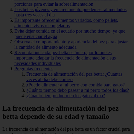
porciones para evitar la sobrealimentación
Los bettas jóvenes y en crecimiento pueden ser alimentados
hasta tres veces al día
Es importante ofrecer alimentos variados, como pellets,
alimentos vivos o congelados
Evita dejar comida en el acuario por mucho tiempo, ya que
puede ensuciar el agua
Observa el comportamiento y apariencia del pez para ajustar
la cantidad de alimento adecuada
Recuerda que cada pez betta es único, por lo que es
importante adaptar la frecuencia de alimentación a sus
necesidades individuales
Preguntas frecuentes
Frecuencia de alimentación del pez betta: ¿Cuántas
veces al día debe comer?
¿Puedo alimentar a mi perro con comida para gatos?
¿Cuánto tiempo debo pasear a mi perro todos los días?
¿Cuánto tiempo duermen los gatos al día?
La frecuencia de alimentación del pez
betta depende de su edad y tamaño
La frecuencia de alimentación del pez betta es un factor crucial para