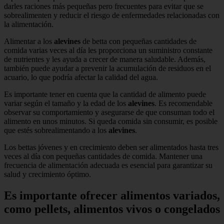
darles raciones más pequeñas pero frecuentes para evitar que se
sobrealimenten y reducir el riesgo de enfermedades relacionadas con
la alimentación.
Alimentar a los
alevines
de betta con pequeñas cantidades de
comida varias veces al día les proporciona un suministro constante
de nutrientes y les ayuda a crecer de manera saludable. Además,
también puede ayudar a prevenir la acumulación de residuos en el
acuario, lo que podría afectar la calidad del agua.
Es importante tener en cuenta que la cantidad de alimento puede
variar según el tamaño y la edad de los
alevines
. Es recomendable
observar su comportamiento y asegurarse de que consuman todo el
alimento en unos minutos. Si queda comida sin consumir, es posible
que estés sobrealimentando a los
alevines
.
Los bettas jóvenes y en crecimiento deben ser alimentados hasta tres
veces al día con pequeñas cantidades de comida. Mantener una
frecuencia de alimentación adecuada es esencial para garantizar su
salud y crecimiento óptimo.
Es importante ofrecer alimentos variados,
como pellets, alimentos vivos o congelados