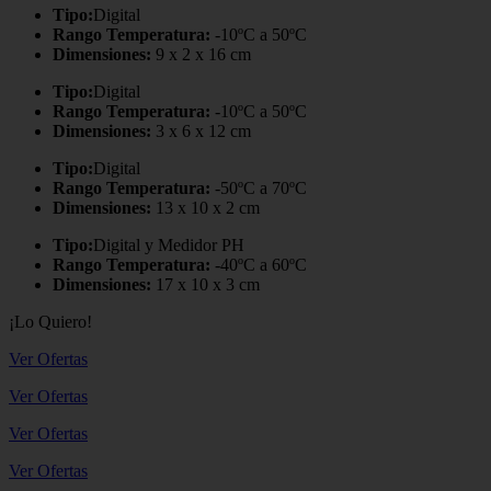
Tipo:
Digital
Rango Temperatura:
-10ºC a 50ºC
Dimensiones:
9 x 2 x 16 cm
Tipo:
Digital
Rango Temperatura:
-10ºC a 50ºC
Dimensiones:
3 x 6 x 12 cm
Tipo:
Digital
Rango Temperatura:
-50ºC a 70ºC
Dimensiones:
13 x 10 x 2 cm
Tipo:
Digital y Medidor PH
Rango Temperatura:
-40ºC a 60ºC
Dimensiones:
17 x 10 x 3 cm
¡Lo Quiero!
Ver Ofertas
Ver Ofertas
Ver Ofertas
Ver Ofertas