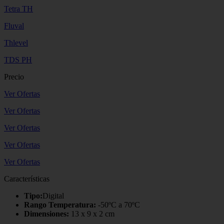
Tetra TH
Fluval
Thlevel
TDS PH
Precio
Ver Ofertas
Ver Ofertas
Ver Ofertas
Ver Ofertas
Ver Ofertas
Características
Tipo:
Digital
Rango Temperatura:
-50ºC a 70ºC
Dimensiones:
13 x 9 x 2 cm