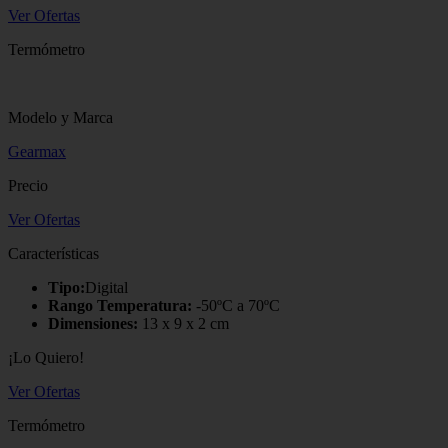
Ver Ofertas
Termómetro
Modelo y Marca
Gearmax
Precio
Ver Ofertas
Características
Tipo:
Digital
Rango Temperatura:
-50ºC a 70ºC
Dimensiones:
13 x 9 x 2 cm
¡Lo Quiero!
Ver Ofertas
Termómetro