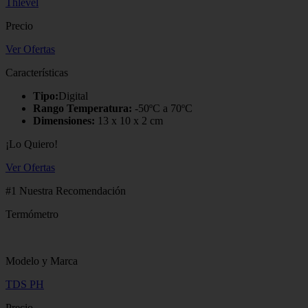
Thlevel
Precio
Ver Ofertas
Características
Tipo:
Digital
Rango Temperatura:
-50ºC a 70ºC
Dimensiones:
13 x 10 x 2 cm
¡Lo Quiero!
Ver Ofertas
#1 Nuestra Recomendación
Termómetro
Modelo y Marca
TDS PH
Precio