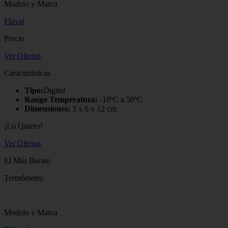
Modelo y Marca
Fluval
Precio
Ver Ofertas
Características
Tipo:
Digital
Rango Temperatura:
-10ºC a 50ºC
Dimensiones:
3 x 6 x 12 cm
¡Lo Quiero!
Ver Ofertas
El Más Barato
Termómetro
Modelo y Marca