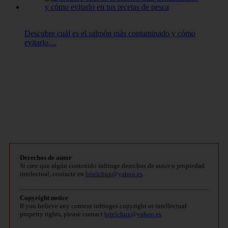
Descubre cuál es el salmón más contaminado y cómo
evitarlo…
Derechos de autor
Si cree que algún contenido infringe derechos de autor o propiedad
intelectual, contacte en
bitelchux@yahoo.es
.
Copyright notice
If you believe any content infringes copyright or intellectual
property rights, please contact
bitelchux@yahoo.es
.