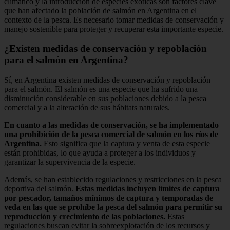
climático y la introducción de especies exóticas son factores clave
que han afectado la población de salmón en Argentina en el
contexto de la pesca. Es necesario tomar medidas de conservación y
manejo sostenible para proteger y recuperar esta importante especie.
¿Existen medidas de conservación y repoblación
para el salmón en Argentina?
Sí, en Argentina existen medidas de conservación y repoblación
para el salmón. El salmón es una especie que ha sufrido una
disminución considerable en sus poblaciones debido a la pesca
comercial y a la alteración de sus hábitats naturales.
En cuanto a las medidas de conservación, se ha implementado
una prohibición de la pesca comercial de salmón en los ríos de
Argentina.
Esto significa que la captura y venta de esta especie
están prohibidas, lo que ayuda a proteger a los individuos y
garantizar la supervivencia de la especie.
Además, se han establecido regulaciones y restricciones en la pesca
deportiva del salmón.
Estas medidas incluyen límites de captura
por pescador, tamaños mínimos de captura y temporadas de
veda en las que se prohíbe la pesca del salmón para permitir su
reproducción y crecimiento de las poblaciones.
Estas
regulaciones buscan evitar la sobreexplotación de los recursos y