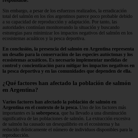
responsable.
Sin embargo, a pesar de los esfuerzos realizados, la erradicación
total del salmón en los ríos argentinos parece poco probable debido
a su capacidad de reproducción y adaptación. Por tanto, las
autoridades continúan monitoreando la situación y buscando
estrategias para minimizar los impactos negativos del salmón en los
ecosistemas acuáticos y la pesca deportiva.
En conclusión, la presencia del salmón en Argentina representa
un desafío para la conservación de las especies autóctonas y los
ecosistemas acuáticos. Es necesario implementar medidas de
control y concientización para mitigar los impactos negativos en
la pesca deportiva y en las comunidades que dependen de ella.
¿Qué factores han afectado la población de salmón
en Argentina?
Varios factores han afectado la población de salmón en
Argentina en el contexto de la pesca.
Uno de los factores más
importantes es la
sobrepesca
, que ha llevado a una disminución
significativa de las poblaciones de salmón. La extracción excesiva
de salmón ha causado un desequilibrio en el ecosistema y ha
reducido drásticamente el número de individuos disponibles para la
reproducción.