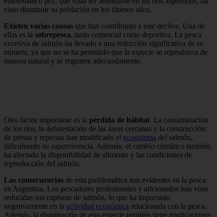
emblemático pez, que solía ser abundante en los ríos argentinos, ha
visto disminuir su población en los últimos años.
Existen varias causas
que han contribuido a este declive. Una de
ellas es la
sobrepesca
, tanto comercial como deportiva. La pesca
excesiva de salmón ha llevado a una reducción significativa de su
número, ya que no se ha permitido que la especie se reproduzca de
manera natural y se regenere adecuadamente.
Otro factor importante es la
pérdida de hábitat
. La contaminación
de los ríos, la deforestación de las áreas cercanas y la construcción
de presas y represas han modificado el
ecosistema
del salmón,
dificultando su supervivencia. Además, el cambio climático también
ha afectado la disponibilidad de alimento y las condiciones de
reproducción del salmón.
Las consecuencias
de esta problemática son evidentes en la pesca
en Argentina. Los pescadores profesionales y aficionados han visto
reducidas sus capturas de salmón, lo que ha impactado
negativamente en la
actividad económica
relacionada con la pesca.
Además, la disminución de esta especie también tiene implicaciones