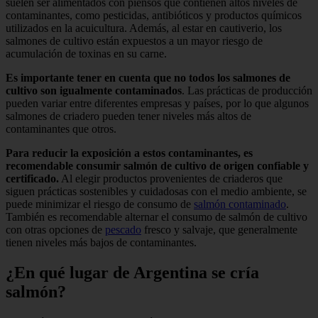
suelen ser alimentados con piensos que contienen altos niveles de
contaminantes, como pesticidas, antibióticos y productos químicos
utilizados en la acuicultura. Además, al estar en cautiverio, los
salmones de cultivo están expuestos a un mayor riesgo de
acumulación de toxinas en su carne.
Es importante tener en cuenta que no todos los salmones de
cultivo son igualmente contaminados
. Las prácticas de producción
pueden variar entre diferentes empresas y países, por lo que algunos
salmones de criadero pueden tener niveles más altos de
contaminantes que otros.
Para reducir la exposición a estos contaminantes, es
recomendable consumir salmón de cultivo de origen confiable y
certificado.
Al elegir productos provenientes de criaderos que
siguen prácticas sostenibles y cuidadosas con el medio ambiente, se
puede minimizar el riesgo de consumo de
salmón contaminado
.
También es recomendable alternar el consumo de salmón de cultivo
con otras opciones de
pescado
fresco y salvaje, que generalmente
tienen niveles más bajos de contaminantes.
¿En qué lugar de Argentina se cría
salmón?