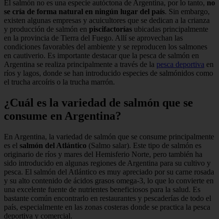
El salmón no es una especie autóctona de Argentina, por lo tanto,
no
se cría de forma natural en ningún lugar del país
. Sin embargo,
existen algunas empresas y acuicultores que se dedican a la crianza
y producción de salmón en
piscifactorías
ubicadas principalmente
en la provincia de Tierra del Fuego. Allí se aprovechan las
condiciones favorables del ambiente y se reproducen los salmones
en cautiverio. Es importante destacar que la pesca de salmón en
Argentina se realiza principalmente a través de la
pesca deportiva
en
ríos y lagos, donde se han introducido especies de salmónidos como
el trucha arcoíris o la trucha marrón.
¿Cuál es la variedad de salmón que se
consume en Argentina?
En Argentina, la variedad de salmón que se consume principalmente
es el
salmón del Atlántico
(Salmo salar). Este tipo de salmón es
originario de ríos y mares del Hemisferio Norte, pero también ha
sido introducido en algunas regiones de Argentina para su cultivo y
pesca. El salmón del Atlántico es muy apreciado por su carne rosada
y su alto contenido de ácidos grasos omega-3, lo que lo convierte en
una excelente fuente de nutrientes beneficiosos para la salud. Es
bastante común encontrarlo en restaurantes y pescaderías de todo el
país, especialmente en las zonas costeras donde se practica la pesca
deportiva y comercial.