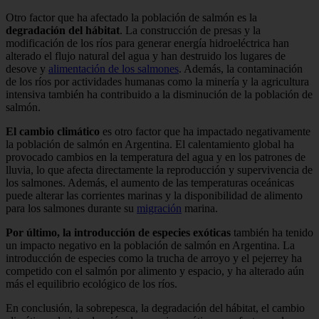
Otro factor que ha afectado la población de salmón es la
degradación del hábitat
. La construcción de presas y la
modificación de los ríos para generar energía hidroeléctrica han
alterado el flujo natural del agua y han destruido los lugares de
desove y
alimentación de los salmones
. Además, la contaminación
de los ríos por actividades humanas como la minería y la agricultura
intensiva también ha contribuido a la disminución de la población de
salmón.
El cambio climático
es otro factor que ha impactado negativamente
la población de salmón en Argentina. El calentamiento global ha
provocado cambios en la temperatura del agua y en los patrones de
lluvia, lo que afecta directamente la reproducción y supervivencia de
los salmones. Además, el aumento de las temperaturas oceánicas
puede alterar las corrientes marinas y la disponibilidad de alimento
para los salmones durante su
migración
marina.
Por último, la introducción de especies exóticas
también ha tenido
un impacto negativo en la población de salmón en Argentina. La
introducción de especies como la trucha de arroyo y el pejerrey ha
competido con el salmón por alimento y espacio, y ha alterado aún
más el equilibrio ecológico de los ríos.
En conclusión, la sobrepesca, la degradación del hábitat, el cambio