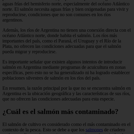
aguas frías del hemisferio norte, especialmente del océano Atlántico
norte. El salmón necesita aguas frías y bien oxigenadas para vivir y
reproducirse, condiciones que no son comunes en los ríos
argentinos.
Además, los ríos de Argentina no tienen una conexión directa con el
océano Atlántico norte, donde habita el salmón. Los ríos más
importantes del país, como el Paraná, el Uruguay y el Río de la
Plata, no ofrecen las condiciones adecuadas para que el salmón
pueda migrar y reproducirse.
Es importante señalar que existen algunos intentos de introducir
salmón en Argentina mediante programas de acuicultura en zonas
específicas, pero esto no se ha generalizado ni ha logrado establecer
poblaciones silvestres de salmón en los ríos del país.
En resumen, la razón principal por la que no se encuentra salmón en
Argentina es la ubicación geográfica y las características de sus ríos,
que no ofrecen las condiciones adecuadas para esta especie.
¿Cuál es el salmón más contaminado?
El salmón de cultivo es considerado como el más contaminado en el
contexto de la pesca. Esto se debe a que los
salmones
de criadero