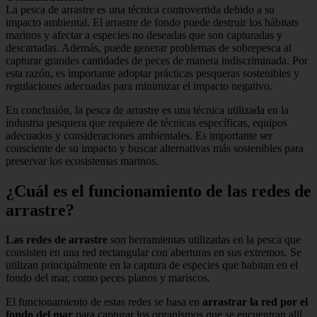
La pesca de arrastre es una técnica controvertida debido a su
impacto ambiental. El arrastre de fondo puede destruir los hábitats
marinos y afectar a especies no deseadas que son capturadas y
descartadas. Además, puede generar problemas de sobrepesca al
capturar grandes cantidades de peces de manera indiscriminada. Por
esta razón, es importante adoptar prácticas pesqueras sostenibles y
regulaciones adecuadas para minimizar el impacto negativo.
En conclusión, la pesca de arrastre es una técnica utilizada en la
industria pesquera que requiere de técnicas específicas, equipos
adecuados y consideraciones ambientales. Es importante ser
consciente de su impacto y buscar alternativas más sostenibles para
preservar los ecosistemas marinos.
¿Cuál es el funcionamiento de las redes de
arrastre?
Las redes de arrastre
son herramientas utilizadas en la pesca que
consisten en una red rectangular con aberturas en sus extremos. Se
utilizan principalmente en la captura de especies que habitan en el
fondo del mar, como peces planos y mariscos.
El funcionamiento de estas redes se basa en
arrastrar la red por el
fondo del mar
para capturar los organismos que se encuentran allí.