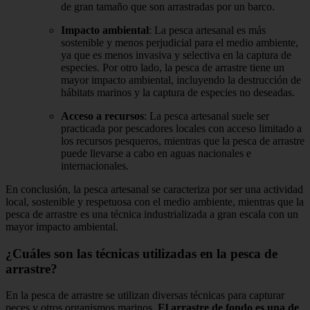
de gran tamaño que son arrastradas por un barco.
Impacto ambiental
: La pesca artesanal es más
sostenible y menos perjudicial para el medio ambiente,
ya que es menos invasiva y selectiva en la captura de
especies. Por otro lado, la pesca de arrastre tiene un
mayor impacto ambiental, incluyendo la destrucción de
hábitats marinos y la captura de especies no deseadas.
Acceso a recursos
: La pesca artesanal suele ser
practicada por pescadores locales con acceso limitado a
los recursos pesqueros, mientras que la pesca de arrastre
puede llevarse a cabo en aguas nacionales e
internacionales.
En conclusión, la pesca artesanal se caracteriza por ser una actividad
local, sostenible y respetuosa con el medio ambiente, mientras que la
pesca de arrastre es una técnica industrializada a gran escala con un
mayor impacto ambiental.
¿Cuáles son las técnicas utilizadas en la pesca de
arrastre?
En la pesca de arrastre se utilizan diversas técnicas para capturar
peces y otros organismos marinos.
El arrastre de fondo es una de