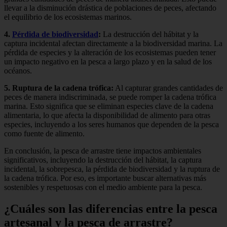
llevar a la disminución drástica de poblaciones de peces, afectando
el equilibrio de los ecosistemas marinos.
4.
Pérdida de biodiversidad
:
La destrucción del hábitat y la
captura incidental afectan directamente a la biodiversidad marina. La
pérdida de especies y la alteración de los ecosistemas pueden tener
un impacto negativo en la pesca a largo plazo y en la salud de los
océanos.
5. Ruptura de la cadena trófica:
Al capturar grandes cantidades de
peces de manera indiscriminada, se puede romper la cadena trófica
marina. Esto significa que se eliminan especies clave de la cadena
alimentaria, lo que afecta la disponibilidad de alimento para otras
especies, incluyendo a los seres humanos que dependen de la pesca
como fuente de alimento.
En conclusión, la pesca de arrastre tiene impactos ambientales
significativos, incluyendo la destrucción del hábitat, la captura
incidental, la sobrepesca, la pérdida de biodiversidad y la ruptura de
la cadena trófica. Por eso, es importante buscar alternativas más
sostenibles y respetuosas con el medio ambiente para la pesca.
¿Cuáles son las diferencias entre la pesca
artesanal y la pesca de arrastre?