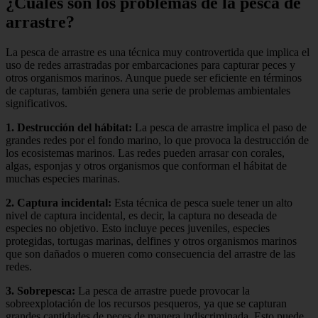
¿Cuáles son los problemas de la pesca de
arrastre?
La pesca de arrastre es una técnica muy controvertida que implica el
uso de redes arrastradas por embarcaciones para capturar peces y
otros organismos marinos. Aunque puede ser eficiente en términos
de capturas, también genera una serie de problemas ambientales
significativos.
1. Destrucción del hábitat:
La pesca de arrastre implica el paso de
grandes redes por el fondo marino, lo que provoca la destrucción de
los ecosistemas marinos. Las redes pueden arrasar con corales,
algas, esponjas y otros organismos que conforman el hábitat de
muchas especies marinas.
2. Captura incidental:
Esta técnica de pesca suele tener un alto
nivel de captura incidental, es decir, la captura no deseada de
especies no objetivo. Esto incluye peces juveniles, especies
protegidas, tortugas marinas, delfines y otros organismos marinos
que son dañados o mueren como consecuencia del arrastre de las
redes.
3. Sobrepesca:
La pesca de arrastre puede provocar la
sobreexplotación de los recursos pesqueros, ya que se capturan
grandes cantidades de peces de manera indiscriminada. Esto puede