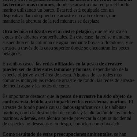
las técnicas más comunes
, donde se arrastra una red por el fondo
marino utilizando un barco. Esta red está equipada con un
dispositivo llamado puerta de arrastre en cada extremo, que
mantiene la abertura de la red mientras se desplaza.
Otra técnica utilizada es el arrastre pelágico
, que se realiza en
aguas más abiertas y superficiales. En este caso, la red se mantiene
suspendida en la columna de agua mediante boyas o flotadores, y se
arrastra a través de la capa superior donde se encuentran los peces
pelágicos.
En ambos casos,
las redes utilizadas en la pesca de arrastre
pueden ser de diferentes tamaños y formas
, dependiendo de la
especie objetivo y del área de pesca. Algunas de las redes más
comunes incluyen las redes de arrastre de fondo, las redes de arrastre
de media agua y las redes de cerco.
Es importante destacar que
la pesca de arrastre ha sido objeto de
controversia debido a su impacto en los ecosistemas marinos
. El
arrastre de fondo puede causar daños significativos a los hábitats
marinos, como la destrucción de corales y la alteración de los fondos
marinos. Además, esta técnica puede provocar la captura incidental
de especies no deseadas o en riesgo, conocido como bycatch.
Como resultado de estas preocupaciones ambientales
, se han