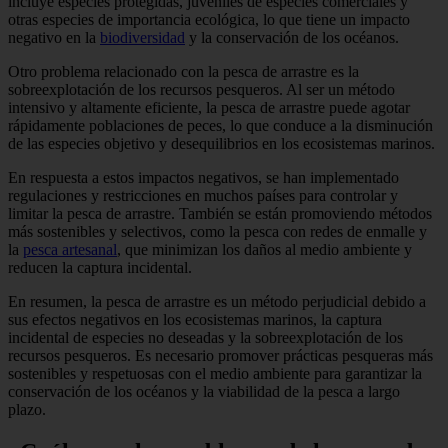
incluye especies protegidas, juveniles de especies comerciales y
otras especies de importancia ecológica, lo que tiene un impacto
negativo en la
biodiversidad
y la conservación de los océanos.
Otro problema relacionado con la pesca de arrastre es la
sobreexplotación de los recursos pesqueros. Al ser un método
intensivo y altamente eficiente, la pesca de arrastre puede agotar
rápidamente poblaciones de peces, lo que conduce a la disminución
de las especies objetivo y desequilibrios en los ecosistemas marinos.
En respuesta a estos impactos negativos, se han implementado
regulaciones y restricciones en muchos países para controlar y
limitar la pesca de arrastre. También se están promoviendo métodos
más sostenibles y selectivos, como la pesca con redes de enmalle y
la
pesca artesanal
, que minimizan los daños al medio ambiente y
reducen la captura incidental.
En resumen, la pesca de arrastre es un método perjudicial debido a
sus efectos negativos en los ecosistemas marinos, la captura
incidental de especies no deseadas y la sobreexplotación de los
recursos pesqueros. Es necesario promover prácticas pesqueras más
sostenibles y respetuosas con el medio ambiente para garantizar la
conservación de los océanos y la viabilidad de la pesca a largo
plazo.