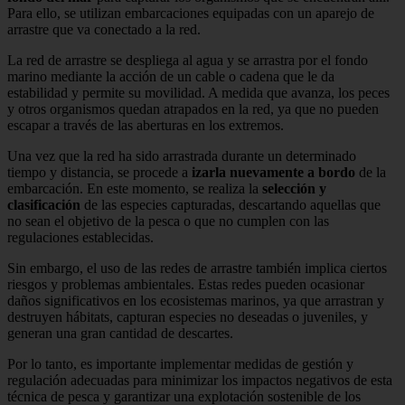
Para ello, se utilizan embarcaciones equipadas con un aparejo de
arrastre que va conectado a la red.
La red de arrastre se despliega al agua y se arrastra por el fondo
marino mediante la acción de un cable o cadena que le da
estabilidad y permite su movilidad. A medida que avanza, los peces
y otros organismos quedan atrapados en la red, ya que no pueden
escapar a través de las aberturas en los extremos.
Una vez que la red ha sido arrastrada durante un determinado
tiempo y distancia, se procede a
izarla nuevamente a bordo
de la
embarcación. En este momento, se realiza la
selección y
clasificación
de las especies capturadas, descartando aquellas que
no sean el objetivo de la pesca o que no cumplen con las
regulaciones establecidas.
Sin embargo, el uso de las redes de arrastre también implica ciertos
riesgos y problemas ambientales. Estas redes pueden ocasionar
daños significativos en los ecosistemas marinos, ya que arrastran y
destruyen hábitats, capturan especies no deseadas o juveniles, y
generan una gran cantidad de descartes.
Por lo tanto, es importante implementar medidas de gestión y
regulación adecuadas para minimizar los impactos negativos de esta
técnica de pesca y garantizar una explotación sostenible de los