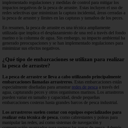
implementado regulaciones y medidas de control para mitigar los
impactos negativos de la pesca de arrastre. Estas incluyen el uso de
redes selectivas que minimizan la captura incidental, áreas cerradas a
la pesca de arrastre y límites en las capturas y tamaños de los peces.
En resumen, la pesca de arrastre es una técnica ampliamente
utilizada que implica el desplazamiento de una red a través del fondo
marino o la columna de agua. Sin embargo, su impacto ambiental ha
generado preocupaciones y se han implementado regulaciones para
minimizar sus efectos negativos.
¿Qué tipo de embarcaciones se utilizan para realizar
la pesca de arrastre?
La pesca de arrastre se lleva a cabo utilizando principalmente
embarcaciones llamadas arrastreros
. Estas embarcaciones están
especialmente diseñadas para arrastrar
redes de pesca
a través del
agua, capturando peces y otros organismos marinos. Los arrastreros
pueden variar en tamaño y capacidad, desde pequeñas
embarcaciones costeras hasta grandes barcos de pesca industrial.
Los arrastreros suelen contar con equipos especializados para
realizar esta técnica de pesca
, como cabrestantes y poleas para
manipular las redes, así como sistemas de navegación y
comunicación avanzados para rastrear las zonas de pesca. Además,