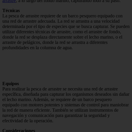
arrastre
, a lo largo del fondo marino, capturando todo a su paso.
Técnicas
La pesca de arrastre requiere de un barco pesquero equipado con
una red de arrastre adecuada. La red se arrastra a una velocidad
determinada por el tipo de especies que se busca capturar. Se pueden
utilizar diferentes técnicas de arrastre, como el arrastre de fondo,
donde la red se desplaza directamente sobre el lecho marino, o el
arrastre de pelágicos, donde la red se arrastra a diferentes
profundidades en la columna de agua.
Equipos
Para realizar la pesca de arrastre se necesita una red de arrastre
específica, diseñada para capturar los organismos deseados sin dañar
el lecho marino. Además, se requiere de un barco pesquero
equipado con motores potentes y sistemas de control para maniobrar
la red de manera eficiente. También se utilizan instrumentos de
navegación y comunicación para garantizar la seguridad y
efectividad de la operación.
Consideraciones