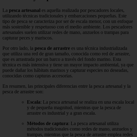
La
pesca artesanal
es aquella realizada por pescadores locales,
utilizando técnicas tradicionales y embarcaciones pequeñas. Este
tipo de pesca se caracteriza por ser de escala menor, con un enfoque
más sostenible y respetuoso con el medio ambiente. Los pescadores
artesanales suelen utilizar redes de mano, anzuelos o trampas para
capturar peces y mariscos.
Por otro lado, la
pesca de arrastre
es una técnica industrializada
que utiliza una red de gran tamaño, conocida como red de arrastre,
que es arrastrada por un barco a través del fondo marino. Esta
técnica es más intensiva y tiene un mayor impacto ambiental, ya que
puede dañar los hábitats marinos y capturar especies no deseadas,
conocidas como capturas accesorias.
En resumen, las principales diferencias entre la pesca artesanal y la
pesca de arrastre son:
Escala
: La pesca artesanal se realiza en una escala local
y de pequeña magnitud, mientras que la pesca de
arrastre es industrial y a gran escala.
Métodos de captura
: La pesca artesanal utiliza
métodos tradicionales como redes de mano, anzuelos y
trampas, mientras que la pesca de arrastre emplea redes