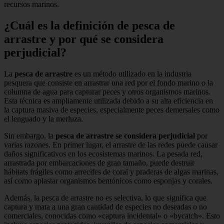
recursos marinos.
¿Cuál es la definición de pesca de
arrastre y por qué se considera
perjudicial?
La
pesca de arrastre
es un método utilizado en la industria
pesquera que consiste en arrastrar una red por el fondo marino o la
columna de agua para capturar peces y otros organismos marinos.
Esta técnica es ampliamente utilizada debido a su alta eficiencia en
la captura masiva de especies, especialmente peces demersales como
el lenguado y la merluza.
Sin embargo, la
pesca de arrastre se considera perjudicial
por
varias razones. En primer lugar, el arrastre de las redes puede causar
daños significativos en los ecosistemas marinos. La pesada red,
arrastrada por embarcaciones de gran tamaño, puede destruir
hábitats frágiles como arrecifes de coral y praderas de algas marinas,
así como aplastar organismos bentónicos como esponjas y corales.
Además, la pesca de arrastre no es selectiva, lo que significa que
captura y mata a una gran cantidad de especies no deseadas o no
comerciales, conocidas como «captura incidental» o «bycatch». Esto