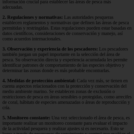
información crucial para establecer las áreas de pesca más
adecuadas.
2. Regulaciones y normativas:
Las autoridades pesqueras
establecen reglamentos y normativas que definen las áreas de pesca
permitidas y restringidas. Estas regulaciones pueden estar basadas en
datos científicos, consideraciones de conservación y manejo, así
como acuerdos internacionales.
3. Observación y experiencia de los pescadores:
Los pescadores
también juegan un papel importante en la selección del área de
pesca. Su observación directa y experiencia acumulada les permite
identificar patrones de comportamiento de las especies objetivo y
determinar las zonas donde es más probable encontrarlas.
4. Medidas de protección ambiental:
Cada vez más, se tienen en
cuenta aspectos relacionados con la protección y conservación del
medio ambiente marino. Se establecen zonas de exclusión o
restricciones de pesca en áreas sensibles o protegidas, como arrecifes
de coral, hábitats de especies amenazadas o áreas de reproducción y
cría.
5. Monitoreo constante:
Una vez seleccionado el área de pesca, es
importante realizar un monitoreo constante para evaluar el impacto
de la actividad pesquera y realizar ajustes si es necesario. Esto se
logra a través de programas de seguimiento y control que evalúan el