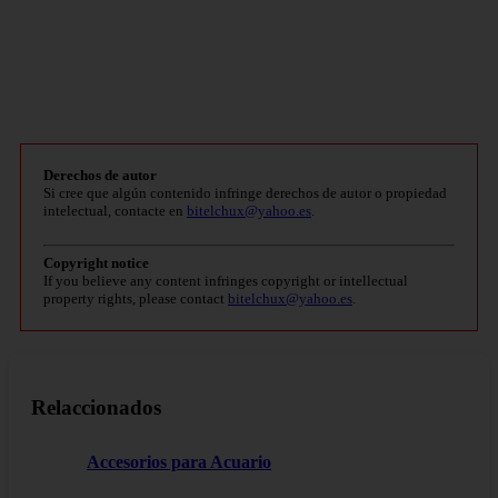
Derechos de autor
Si cree que algún contenido infringe derechos de autor o propiedad
intelectual, contacte en
bitelchux@yahoo.es
.
Copyright notice
If you believe any content infringes copyright or intellectual
property rights, please contact
bitelchux@yahoo.es
.
Relaccionados
Accesorios para Acuario