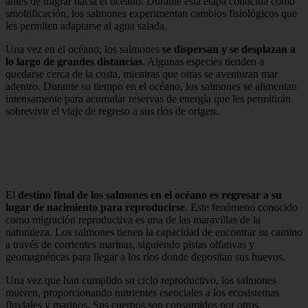
antes de migrar hacia el océano. Durante esta etapa conocida como
smoltificación, los salmones experimentan cambios fisiológicos que
les permiten adaptarse al agua salada.
Una vez en el océano, los salmones
se dispersan y se desplazan a
lo largo de grandes distancias
. Algunas especies tienden a
quedarse cerca de la costa, mientras que otras se aventuran mar
adentro. Durante su tiempo en el océano, los salmones se alimentan
intensamente para acumular reservas de energía que les permitirán
sobrevivir el viaje de regreso a sus ríos de origen.
El
destino final de los salmones en el océano es regresar a su
lugar de nacimiento para reproducirse
. Este fenómeno conocido
como migración reproductiva es una de las maravillas de la
naturaleza. Los salmones tienen la capacidad de encontrar su camino
a través de corrientes marinas, siguiendo pistas olfativas y
geomagnéticas para llegar a los ríos donde depositan sus huevos.
Una vez que han cumplido su ciclo reproductivo, los salmones
mueren, proporcionando nutrientes esenciales a los ecosistemas
fluviales y marinos. Sus cuerpos son consumidos por otros