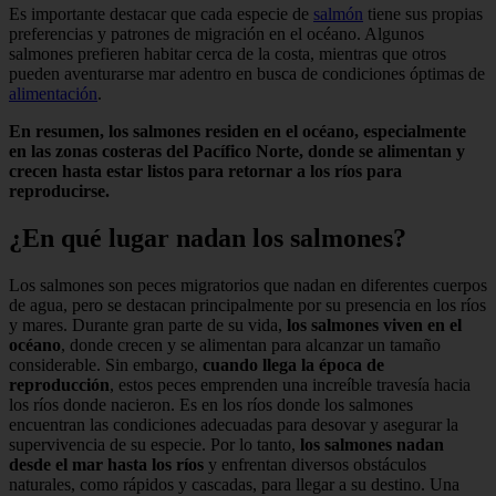
Es importante destacar que cada especie de
salmón
tiene sus propias
preferencias y patrones de migración en el océano. Algunos
salmones prefieren habitar cerca de la costa, mientras que otros
pueden aventurarse mar adentro en busca de condiciones óptimas de
alimentación
.
En resumen, los salmones residen en el océano, especialmente
en las zonas costeras del Pacífico Norte, donde se alimentan y
crecen hasta estar listos para retornar a los ríos para
reproducirse.
¿En qué lugar nadan los salmones?
Los salmones son peces migratorios que nadan en diferentes cuerpos
de agua, pero se destacan principalmente por su presencia en los ríos
y mares. Durante gran parte de su vida,
los salmones viven en el
océano
, donde crecen y se alimentan para alcanzar un tamaño
considerable. Sin embargo,
cuando llega la época de
reproducción
, estos peces emprenden una increíble travesía hacia
los ríos donde nacieron. Es en los ríos donde los salmones
encuentran las condiciones adecuadas para desovar y asegurar la
supervivencia de su especie. Por lo tanto,
los salmones nadan
desde el mar hasta los ríos
y enfrentan diversos obstáculos
naturales, como rápidos y cascadas, para llegar a su destino. Una