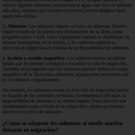
verano, algunos salmones pueden buscar aguas más frías en latitudes
más altas, mientras que durante el invierno pueden dirigirse hacia
aguas más cálidas.
3.
Alimento:
Los salmones migran en busca de alimento. Pueden
seguir el rastro de las presas que forman parte de su dieta, como
pequeños peces o krill. Estos organismos marinos se distribuyen de
manera heterogénea en el océano, y los salmones ajustan su
dirección de migración en función de la disponibilidad de alimento.
4.
Instinto y sentido magnético:
Los salmones tienen un instinto
innato que les permite orientarse y encontrar su ruta de migración.
También se ha sugerido que los salmones pueden utilizar el campo
magnético de la Tierra para orientarse, aunque este mecanismo aún
no se entiende completamente.
En resumen, los salmones toman su dirección de migración marina
en función de las corrientes oceánicas, la temperatura del agua, la
disponibilidad de alimento y su instinto innato. Estos factores son
fundamentales para el éxito de su migración y tienen un impacto
directo en la pesca de salmones.
¿Cómo se adaptan los salmones al medio marino
durante su migración?