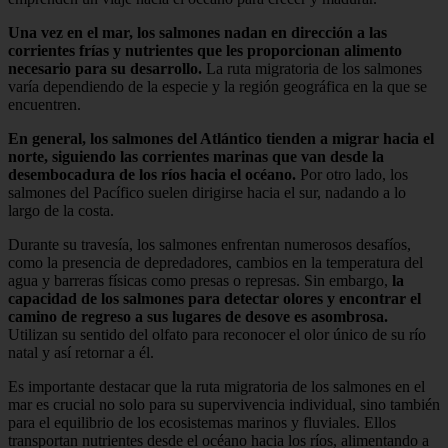
Una vez en el mar, los salmones nadan en dirección a las
corrientes frías y nutrientes que les proporcionan alimento
necesario para su desarrollo.
La ruta migratoria de los salmones
varía dependiendo de la especie y la región geográfica en la que se
encuentren.
En general, los salmones del Atlántico tienden a migrar hacia el
norte, siguiendo las corrientes marinas que van desde la
desembocadura de los ríos hacia el océano.
Por otro lado, los
salmones del Pacífico suelen dirigirse hacia el sur, nadando a lo
largo de la costa.
Durante su travesía, los salmones enfrentan numerosos desafíos,
como la presencia de depredadores, cambios en la temperatura del
agua y barreras físicas como presas o represas. Sin embargo,
la
capacidad de los salmones para detectar olores y encontrar el
camino de regreso a sus lugares de desove es asombrosa.
Utilizan su sentido del olfato para reconocer el olor único de su río
natal y así retornar a él.
Es importante destacar que la ruta migratoria de los salmones en el
mar es crucial no solo para su supervivencia individual, sino también
para el equilibrio de los ecosistemas marinos y fluviales. Ellos
transportan nutrientes desde el océano hacia los ríos, alimentando a