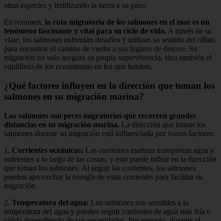
otras especies y fertilizando la tierra a su paso.
En resumen,
la ruta migratoria de los salmones en el mar es un
fenómeno fascinante y vital para su ciclo de vida.
A través de su
viaje, los salmones enfrentan desafíos y utilizan su sentido del olfato
para encontrar el camino de vuelta a sus lugares de desove. Su
migración no solo asegura su propia supervivencia, sino también el
equilibrio de los ecosistemas en los que habitan.
¿Qué factores influyen en la dirección que toman los
salmones en su migración marina?
Los salmones son peces migratorios que recorren grandes
distancias en su migración marina.
La dirección que toman los
salmones durante su migración está influenciada por varios factores:
1.
Corrientes oceánicas:
Las corrientes marinas transportan agua y
nutrientes a lo largo de las costas, y esto puede influir en la dirección
que toman los salmones. Al seguir las corrientes, los salmones
pueden aprovechar la energía de estas corrientes para facilitar su
migración.
2.
Temperatura del agua:
Los salmones son sensibles a la
temperatura del agua y pueden seguir corrientes de agua más fría o
cálida dependiendo de sus necesidades. Por ejemplo, durante el