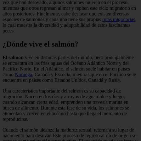
vez que han desovado, algunos salmones mueren en el proceso,
mientras que otros regresan al mar y repiten este ciclo migratorio en
años posteriores. Finalmente, cabe destacar que existen diversas
especies de salmones y cada una tiene sus propias
rutas migratorias
,
lo cual muestra la diversidad y adaptabilidad de estos fascinantes
peces.
¿Dónde vive el salmón?
El salmón
vive en distintas partes del mundo, pero principalmente
se encuentra en las frías aguas del Océano Atlántico Norte y del
Pacífico Norte. En el Atlántico, el salmón suele habitar en países
como
Noruega
, Canadá y Escocia, mientras que en el Pacífico se le
encuentra en países como Estados Unidos, Canadá y Rusia.
Una característica importante del salmón es su capacidad de
migración. Nacen en los ríos y arroyos de agua dulce y luego,
cuando alcanzan cierta edad, emprenden una travesía marina en
busca de alimento. Durante esta fase de su vida, los salmones se
alimentan y crecen en el océano hasta que llega el momento de
reproducirse.
Cuando el salmón alcanza la madurez sexual, retorna a su lugar de
nacimiento para desovar. Este proceso de regreso al río de origen se