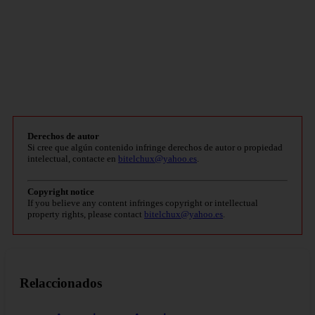
Derechos de autor
Si cree que algún contenido infringe derechos de autor o propiedad
intelectual, contacte en
bitelchux@yahoo.es
.
Copyright notice
If you believe any content infringes copyright or intellectual
property rights, please contact
bitelchux@yahoo.es
.
Relaccionados