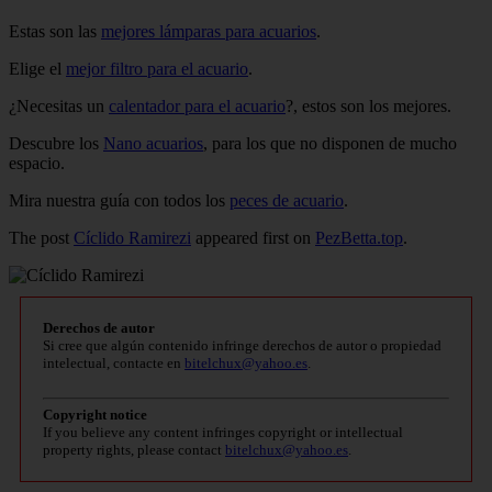
Estas son las
mejores lámparas para acuarios
.
Elige el
mejor filtro para el acuario
.
¿Necesitas un
calentador para el acuario
?, estos son los mejores.
Descubre los
Nano acuarios
, para los que no disponen de mucho
espacio.
Mira nuestra guía con todos los
peces de acuario
.
The post
Cíclido Ramirezi
appeared first on
PezBetta.top
.
Derechos de autor
Si cree que algún contenido infringe derechos de autor o propiedad
intelectual, contacte en
bitelchux@yahoo.es
.
Copyright notice
If you believe any content infringes copyright or intellectual
property rights, please contact
bitelchux@yahoo.es
.