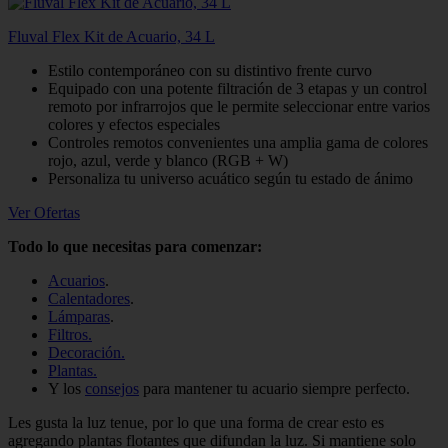
Fluval Flex Kit de Acuario, 34 L
Estilo contemporáneo con su distintivo frente curvo
Equipado con una potente filtración de 3 etapas y un control
remoto por infrarrojos que le permite seleccionar entre varios
colores y efectos especiales
Controles remotos convenientes una amplia gama de colores
rojo, azul, verde y blanco (RGB + W)
Personaliza tu universo acuático según tu estado de ánimo
Ver Ofertas
Todo lo que necesitas para comenzar:
Acuarios
.
Calentadores
.
Lámparas
.
Filtros.
Decoración.
Plantas.
Y los
consejos
para mantener tu acuario siempre perfecto.
Les gusta la luz tenue, por lo que una forma de crear esto es
agregando plantas flotantes que difundan la luz. Si mantiene solo