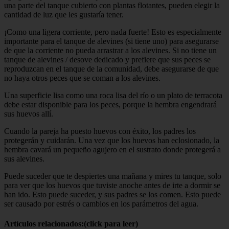
una parte del tanque cubierto con plantas flotantes, pueden elegir la
cantidad de luz que les gustaría tener.
¡Como una ligera corriente, pero nada fuerte! Esto es especialmente
importante para el tanque de alevines (si tiene uno) para asegurarse
de que la corriente no pueda arrastrar a los alevines. Si no tiene un
tanque de alevines / desove dedicado y prefiere que sus peces se
reproduzcan en el tanque de la comunidad, debe asegurarse de que
no haya otros peces que se coman a los alevines.
Una superficie lisa como una roca lisa del río o un plato de terracota
debe estar disponible para los peces, porque la hembra engendrará
sus huevos allí.
Cuando la pareja ha puesto huevos con éxito, los padres los
protegerán y cuidarán. Una vez que los huevos han eclosionado, la
hembra cavará un pequeño agujero en el sustrato donde protegerá a
sus alevines.
Puede suceder que te despiertes una mañana y mires tu tanque, solo
para ver que los huevos que tuviste anoche antes de irte a dormir se
han ido. Esto puede suceder, y sus padres se los comen. Esto puede
ser causado por estrés o cambios en los parámetros del agua.
Artículos relacionados:(click para leer)