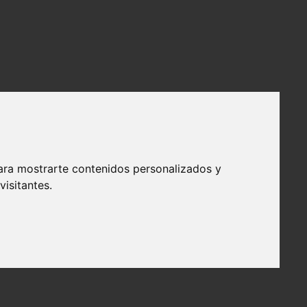
ara mostrarte contenidos personalizados y
isitantes.