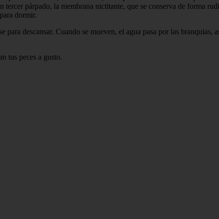
n tercer párpado, la membrana nictitante, que se conserva de forma ru
para dormir.
se para descansar. Cuando se mueven, el agua pasa por las branquias, as
n tus peces a gusto.