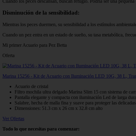
Cuando los peces descansan, buscan refugio. Podría ser una pequeña c
Disminución de la sensibilidad:
Mientras los peces duermen, su sensibilidad a los estímulos ambiental
Cuando un pez entra en un estado de sueño, su tasa metabólica, frecue
Mi primer Acuario para Pez Betta
Oferta
Marina 15256 - Kit de Acuario con Iluminación LED 10G, 38 L, Tra
Acuario de cristal
Filtro mochila ultra delgado Marina Slim 15 con sistema de ca
Pantalla elegante y compacta con iluminación Led de larga dura
Salabre, hecha de malla fina y suave para proteger las delicadas
Dimensiones: 51.3 cm x 26 cm x 32.8 cm alto
Ver Ofertas
Todo lo que necesitas para comenzar: