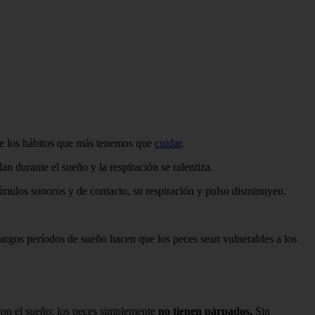
 de los hábitos que más tenemos que
cuidar
.
 durante el sueño y la respiración se ralentiza.
ímulos sonoros y de contacto, su respiración y pulso disminuyen.
argos períodos de sueño hacen que los peces sean vulnerables a los
 con el sueño: los peces simplemente
no tienen párpados.
Sin