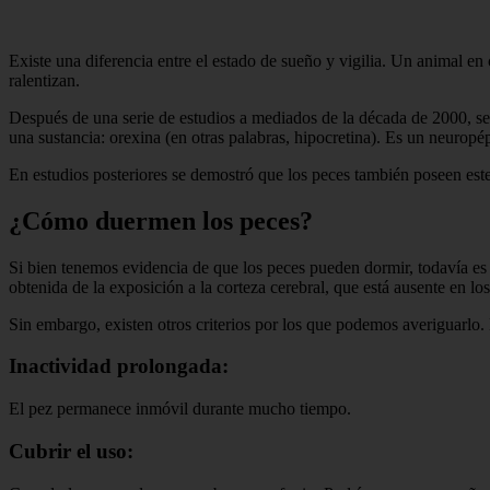
Existe una diferencia entre el estado de sueño y vigilia. Un animal en
ralentizan.
Después de una serie de estudios a mediados de la década de 2000, se 
una sustancia: orexina (en otras palabras, hipocretina). Es un neurop
En estudios posteriores se demostró que los peces también poseen este 
¿Cómo duermen los peces?
Si bien tenemos evidencia de que los peces pueden dormir, todavía es d
obtenida de la exposición a la corteza cerebral, que está ausente en l
Sin embargo, existen otros criterios por los que podemos averiguarlo. 
Inactividad prolongada:
El pez permanece inmóvil durante mucho tiempo.
Cubrir el uso: