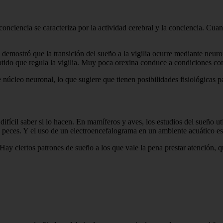
 conciencia se caracteriza por la actividad cerebral y la conciencia. Cu
demostró que la transición del sueño a la vigilia ocurre mediante neur
éptido que regula la vigilia. Muy poca orexina conduce a condiciones co
núcleo neuronal, lo que sugiere que tienen posibilidades fisiológicas p
ifícil saber si lo hacen. En mamíferos y aves, los estudios del sueño ut
os peces. Y el uso de un electroencefalograma en un ambiente acuático es
Hay ciertos patrones de sueño a los que vale la pena prestar atención, q