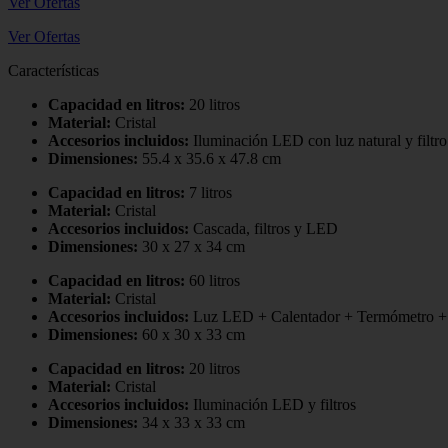
Ver Ofertas
Ver Ofertas
Características
Capacidad en litros:
20 litros
Material:
Cristal
Accesorios incluidos:
Iluminación LED con luz natural y filtro
Dimensiones:
55.4 x 35.6 x 47.8 cm
Capacidad en litros:
7 litros
Material:
Cristal
Accesorios incluidos:
Cascada, filtros y LED
Dimensiones:
30 x 27 x 34 cm
Capacidad en litros:
60 litros
Material:
Cristal
Accesorios incluidos:
Luz LED + Calentador + Termómetro + 
Dimensiones:
60 x 30 x 33 cm
Capacidad en litros:
20 litros
Material:
Cristal
Accesorios incluidos:
Iluminación LED y filtros
Dimensiones:
34 x 33 x 33 cm