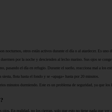
n nocturnos, otros están activos durante el día o al atardecer. Es uno
ermen por la noche y descienden al lecho marino. Sus ojos se congelan
, pasando el día en refugio. Durante el sueño, reacciona mal a los est
siesta, flota hasta el fondo y se «apaga» hasta por 20 minutos.
ios minutos durmiendo. Este es un problema de seguridad, ya que los l
s?
 ojos. En realidad, no los cierran, solo que esto no tiene nada que ver