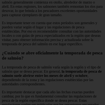
salmón generalmente comienza en otoño, alrededor de marzo o
abril. En estas regiones, los salmones también remontan los ríos para
desovar, lo que brinda a los pescadores excelentes oportunidades
para capturar ejemplares de gran tamaño.
Es importante tener en cuenta que estos períodos son generales y
pueden variar según el lugar y las regulaciones de pesca
establecidas. Por eso es recomendable consultar con las autoridades
locales o con guías de pesca especializados en la región que deseas
visitar, para obtener información precisa y actualizada sobre la
temporada de pesca del salmón en ese lugar específico.
¿Cuándo se abre oficialmente la temporada de pesca
de salmón?
La temporada de pesca de salmón varía según la región y el tipo de
salmón que se desea pescar. En general,
la temporada de pesca de
salmón suele abrirse entre los meses de abril y octubre
,
dependiendo de la zona y las regulaciones establecidas por las
autoridades correspondientes.
Es importante destacar que cada año las fechas exactas pueden
cambiar, por lo que es fundamental consultar las regulaciones de
pesca de la región específica donde se desea pescar. Estas
regulaciones suelen ser publicadas por los organismos encargados