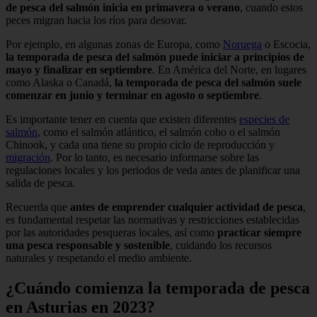
de pesca del salmón inicia en primavera o verano
, cuando estos
peces migran hacia los ríos para desovar.
Por ejemplo, en algunas zonas de Europa, como
Noruega
o Escocia,
la temporada de pesca del salmón puede iniciar a principios de
mayo y finalizar en septiembre
. En América del Norte, en lugares
como Alaska o Canadá,
la temporada de pesca del salmón suele
comenzar en junio y terminar en agosto o septiembre
.
Es importante tener en cuenta que existen diferentes
especies de
salmón
, como el salmón atlántico, el salmón coho o el salmón
Chinook, y cada una tiene su propio ciclo de reproducción y
migración
. Por lo tanto, es necesario informarse sobre las
regulaciones locales y los periodos de veda antes de planificar una
salida de pesca.
Recuerda que
antes de emprender cualquier actividad de pesca
,
es fundamental respetar las normativas y restricciones establecidas
por las autoridades pesqueras locales, así como
practicar siempre
una pesca responsable y sostenible
, cuidando los recursos
naturales y respetando el medio ambiente.
¿Cuándo comienza la temporada de pesca
en Asturias en 2023?