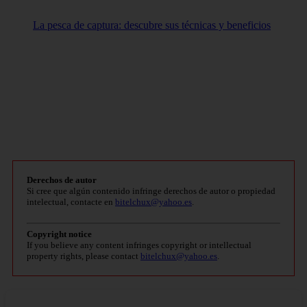
La pesca de captura: descubre sus técnicas y beneficios
Derechos de autor
Si cree que algún contenido infringe derechos de autor o propiedad
intelectual, contacte en
bitelchux@yahoo.es
.
Copyright notice
If you believe any content infringes copyright or intellectual
property rights, please contact
bitelchux@yahoo.es
.