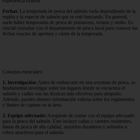
experiencia exitosa.
Fechas
: La temporada de pesca del salmón varía dependiendo de la
región y la especie de salmón que se esté buscando. En general,
suele haber temporadas de pesca de primavera, verano y otoño. Es
crucial consultar con el departamento de pesca local para conocer las
fechas exactas de apertura y cierre de la temporada.
Consejos esenciales:
1.
Investigación
:
Antes de embarcarte en una aventura de pesca, es
fundamental investigar sobre los lugares donde se encuentra el
salmón y cuáles son las técnicas más efectivas para atraparlo.
Además, puedes obtener información valiosa sobre los reglamentos
y límites de captura en tu área.
2.
Equipo adecuado
:
Asegúrate de contar con el equipo adecuado
para la pesca del salmón. Esto incluye cañas y carretes resistentes,
líneas de pesca de alta calidad, anzuelos duraderos y señuelos o
cebos atractivos para el salmón.