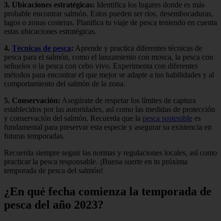
3.
Ubicaciones estratégicas
:
Identifica los lugares donde es más
probable encontrar salmón. Estos pueden ser ríos, desembocaduras,
lagos o zonas costeras. Planifica tu viaje de pesca teniendo en cuenta
estas ubicaciones estratégicas.
4.
Técnicas de pesca
:
Aprende y practica diferentes técnicas de
pesca para el salmón, como el lanzamiento con mosca, la pesca con
señuelos o la pesca con cebo vivo. Experimenta con diferentes
métodos para encontrar el que mejor se adapte a tus habilidades y al
comportamiento del salmón de la zona.
5.
Conservación
:
Asegúrate de respetar los límites de captura
establecidos por las autoridades, así como las medidas de protección
y conservación del salmón. Recuerda que la
pesca sostenible
es
fundamental para preservar esta especie y asegurar su existencia en
futuras temporadas.
Recuerda siempre seguir las normas y regulaciones locales, así como
practicar la pesca responsable. ¡Buena suerte en tu próxima
temporada de pesca del salmón!
¿En qué fecha comienza la temporada de
pesca del año 2023?