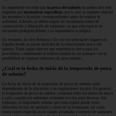
Es importante recordar que
la pesca del salmón
en ambos ríos está
regulada por
normativas específicas
, por lo que se requiere obtener
los permisos y licencias correspondientes antes de realizar la
actividad. Además, se deben seguir las recomendaciones de
conservación y liberación de salmones, ya que esta especie se
encuentra protegida debido a su importancia ecológica.
En resumen, los ríos Bidasoa y Eo son los principales lugares en
España donde se puede disfrutar de la emocionante pesca del
salmón. Estas zonas ofrecen una experiencia única para los
pescadores, combinando la belleza natural de sus paisajes con la
posibilidad de capturar salmones de gran tamaño.
¿Cuál es la fecha de inicio de la temporada de pesca
de salmón?
La fecha de inicio de la temporada de pesca de salmón varía
dependiendo de la ubicación y las regulaciones locales. En general,
la temporada de pesca de salmón comienza entre los meses de mayo
y julio, cuando los salmones remontan los ríos para desovar. Sin
embargo, es importante señalar que cada región puede tener
diferentes fechas de apertura y cierre de la temporada, así como
restricciones específicas en cuanto al tamaño y número de salmones