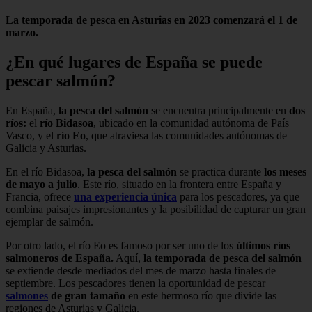
La temporada de pesca en Asturias en 2023 comenzará el 1 de
marzo.
¿En qué lugares de España se puede
pescar salmón?
En España,
la pesca del salmón
se encuentra principalmente en
dos
ríos:
el
río Bidasoa
, ubicado en la comunidad autónoma de País
Vasco, y el
río Eo
, que atraviesa las comunidades autónomas de
Galicia y Asturias.
En el río Bidasoa,
la pesca del salmón
se practica durante
los meses
de mayo a julio
. Este río, situado en la frontera entre España y
Francia, ofrece
una experiencia única
para los pescadores, ya que
combina paisajes impresionantes y la posibilidad de capturar un gran
ejemplar de salmón.
Por otro lado, el río Eo es famoso por ser uno de los
últimos ríos
salmoneros de España.
Aquí,
la temporada de pesca del salmón
se extiende desde mediados del mes de marzo hasta finales de
septiembre. Los pescadores tienen la oportunidad de pescar
salmones
de gran tamaño
en este hermoso río que divide las
regiones de Asturias y Galicia.