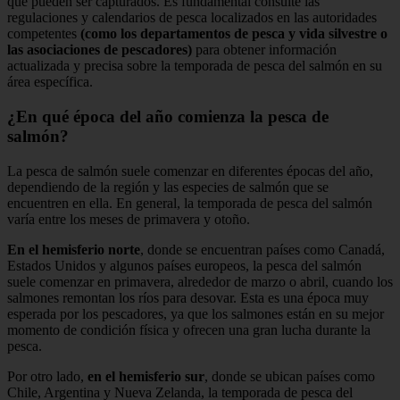
que pueden ser capturados. Es fundamental consulte las
regulaciones y calendarios de pesca localizados en las autoridades
competentes
(como los departamentos de pesca y vida silvestre o
las asociaciones de pescadores)
para obtener información
actualizada y precisa sobre la temporada de pesca del salmón en su
área específica.
¿En qué época del año comienza la pesca de
salmón?
La pesca de salmón suele comenzar en diferentes épocas del año,
dependiendo de la región y las especies de salmón que se
encuentren en ella. En general, la temporada de pesca del salmón
varía entre los meses de primavera y otoño.
En el hemisferio norte
, donde se encuentran países como Canadá,
Estados Unidos y algunos países europeos, la pesca del salmón
suele comenzar en primavera, alrededor de marzo o abril, cuando los
salmones remontan los ríos para desovar. Esta es una época muy
esperada por los pescadores, ya que los salmones están en su mejor
momento de condición física y ofrecen una gran lucha durante la
pesca.
Por otro lado,
en el hemisferio sur
, donde se ubican países como
Chile, Argentina y Nueva Zelanda, la temporada de pesca del