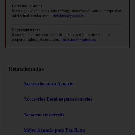
Derechos de autor
Si cree que algún contenido infringe derechos de autor o propiedad
intelectual, contacte en
bitelchux@yahoo.es
.
Copyright notice
If you believe any content infringes copyright or intellectual
property rights, please contact
bitelchux@yahoo.es
.
Relaccionados
Accesorios para Acuario
Accesorios Bombas para acuarios
Acuarios de arrecife
Mejor Acuario para Pez Betta