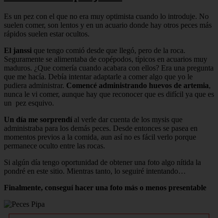
Es un pez con el que no era muy optimista cuando lo introduje. No
suelen comer, son lentos y en un acuario donde hay otros peces más
rápidos suelen estar ocultos.
El janssi
que tengo comió desde que llegó, pero de la roca.
Seguramente se alimentaba de copépodos, típicos en acuarios muy
maduros. ¿Que comería cuando acabara con ellos? Era una pregunta
que me hacía. Debía intentar adaptarle a comer algo que yo le
pudiera administrar.
Comencé administrando huevos de artemia
,
nunca le vi comer, aunque hay que reconocer que es difícil ya que es
un pez esquivo.
Un día me sorprendí
al verle dar cuenta de los mysis que
administraba para los demás peces. Desde entonces se pasea en
momentos previos a la comida, aun así no es fácil verlo porque
permanece oculto entre las rocas.
Si algún día tengo oportunidad de obtener una foto algo nítida la
pondré en este sitio. Mientras tanto, lo seguiré intentando…
Finalmente, conseguí hacer una foto más o menos presentable