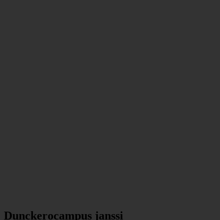
Dunckerocampus janssi