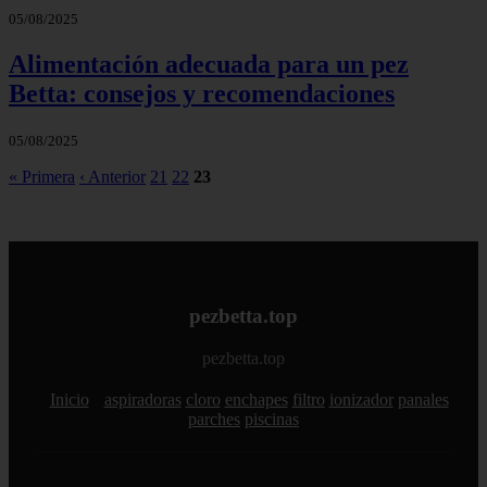
05/08/2025
Alimentación adecuada para un pez
Betta: consejos y recomendaciones
05/08/2025
« Primera
‹ Anterior
21
22
23
pezbetta.top
pezbetta.top
Inicio
aspiradoras
cloro
enchapes
filtro
ionizador
panales
parches
piscinas