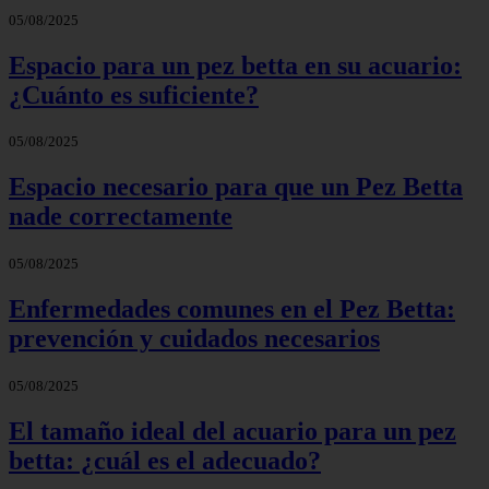
05/08/2025
Espacio para un pez betta en su acuario:
¿Cuánto es suficiente?
05/08/2025
Espacio necesario para que un Pez Betta
nade correctamente
05/08/2025
Enfermedades comunes en el Pez Betta:
prevención y cuidados necesarios
05/08/2025
El tamaño ideal del acuario para un pez
betta: ¿cuál es el adecuado?